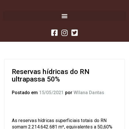
Reservas hídricas do RN
ultrapassa 50%
Postado em
15/05/2021
por
Wllana Dantas
As reservas hídricas superficiais totais do RN
somam 2.214.642.681 m³, equivalentes a 50,60%