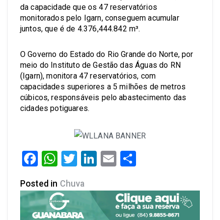
da capacidade que os 47 reservatórios
monitorados pelo Igarn, conseguem acumular
juntos, que é de 4.376,444.842 m³.
O Governo do Estado do Rio Grande do Norte, por
meio do Instituto de Gestão das Águas do RN
(Igarn), monitora 47 reservatórios, com
capacidades superiores a 5 milhões de metros
cúbicos, responsáveis pelo abastecimento das
cidades potiguares.
Facebook
WhatsApp
Twitter
LinkedIn
Email
Share
Posted in
Chuva