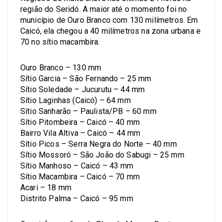
região do Seridó. A maior até o momento foi no
município de Ouro Branco com 130 milímetros. Em
Caicó, ela chegou a 40 milímetros na zona urbana e
70 no sítio macambira.
Ouro Branco – 130 mm
Sítio Garcia – São Fernando – 25 mm
Sítio Soledade – Jucurutu – 44 mm
Sítio Laginhas (Caicó) – 64 mm
Sítio Sanharão – Paulista/PB – 60 mm
Sítio Pitombeira – Caicó – 40 mm
Bairro Vila Altiva – Caicó – 44 mm
Sítio Picos – Serra Negra do Norte – 40 mm
Sítio Mossoró – São João do Sabugi – 25 mm
Sítio Manhoso – Caicó – 43 mm
Sítio Macambira – Caicó – 70 mm
Acari – 18 mm
Distrito Palma – Caicó – 95 mm