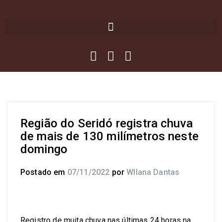
Região do Seridó registra chuva
de mais de 130 milímetros neste
domingo
Postado em
07/11/2022
por
Wllana Dantas
Registro de muita chuva nas últimas 24 horas na