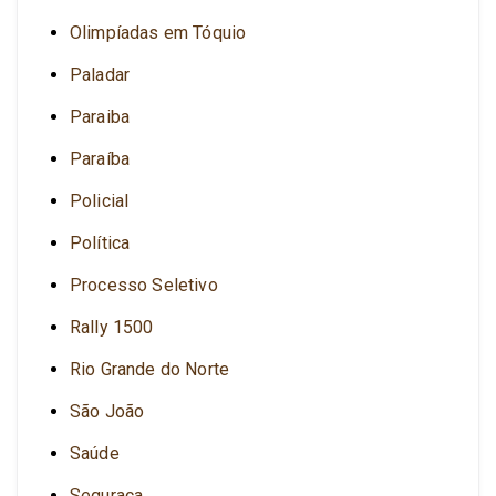
Olimpíadas em Tóquio
Paladar
Paraiba
Paraíba
Policial
Política
Processo Seletivo
Rally 1500
Rio Grande do Norte
São João
Saúde
Seguraça