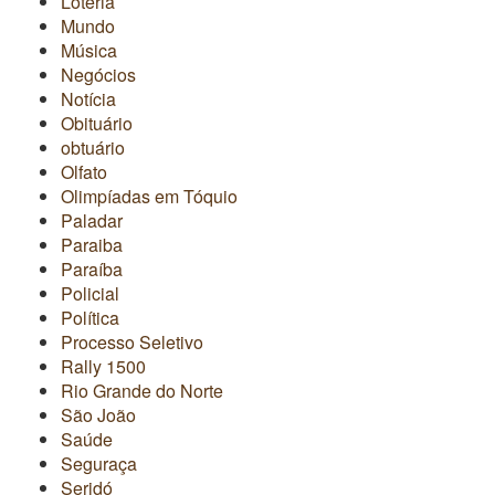
Loteria
Mundo
Música
Negócios
Notícia
Obituário
obtuário
Olfato
Olimpíadas em Tóquio
Paladar
Paraiba
Paraíba
Policial
Política
Processo Seletivo
Rally 1500
Rio Grande do Norte
São João
Saúde
Seguraça
Seridó