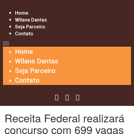
Home
Wllana Dantas
Seja Parceiro
Contato
Home
Wllana Dantas
Seja Parceiro
Contato
Receita Federal realizará
concurso com 699 vagas