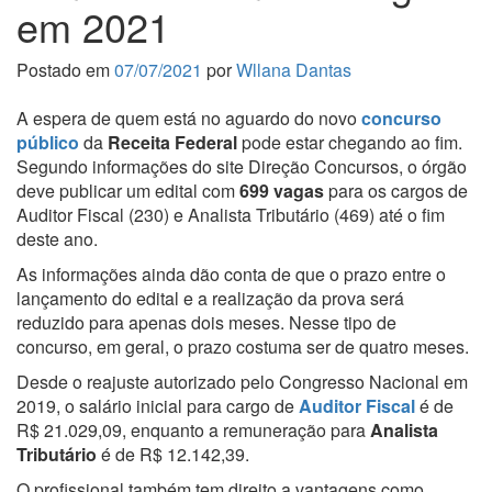
em 2021
Postado em
07/07/2021
por
Wllana Dantas
A espera de quem está no aguardo do novo
concurso
público
da
Receita Federal
pode estar chegando ao fim.
Segundo informações do site Direção Concursos, o órgão
deve publicar um edital com
699 vagas
para os cargos de
Auditor Fiscal (230) e Analista Tributário (469) até o fim
deste ano.
As informações ainda dão conta de que o prazo entre o
lançamento do edital e a realização da prova será
reduzido para apenas dois meses. Nesse tipo de
concurso, em geral, o prazo costuma ser de quatro meses.
Desde o reajuste autorizado pelo Congresso Nacional em
2019, o salário inicial para cargo de
Auditor Fiscal
é de
R$ 21.029,09, enquanto a remuneração para
Analista
Tributário
é de R$ 12.142,39.
O profissional também tem direito a vantagens como