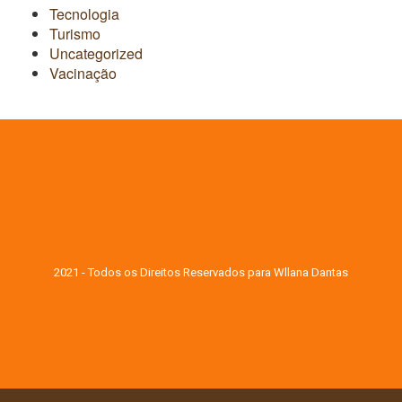
Tecnologia
Turismo
Uncategorized
Vacinação
2021 - Todos os Direitos Reservados para Wllana Dantas