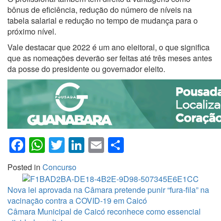
bônus de eficiência, redução do número de níveis na
tabela salarial e redução no tempo de mudança para o
próximo nível.
Vale destacar que 2022 é um ano eleitoral, o que significa
que as nomeações deverão ser feitas até três meses antes
da posse do presidente ou governador eleito.
Facebook
WhatsApp
Twitter
LinkedIn
Email
Share
Posted in
Concurso
Nova lei aprovada na Câmara pretende punir “fura-fila” na
vacinação contra a COVID-19 em Caicó
Câmara Municipal de Caicó reconhece como essencial