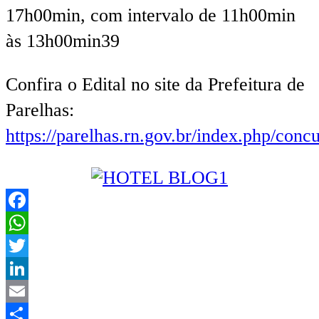
17h00min, com intervalo de 11h00min
às 13h00min39
Confira o Edital no site da Prefeitura de
Parelhas:
https://parelhas.rn.gov.br/index.php/conc
Facebook
WhatsApp
Twitter
LinkedIn
Email