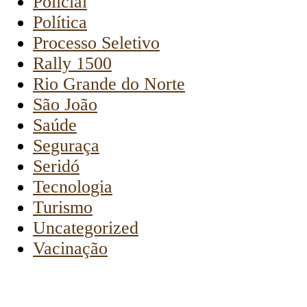
Policial
Política
Processo Seletivo
Rally 1500
Rio Grande do Norte
São João
Saúde
Seguraça
Seridó
Tecnologia
Turismo
Uncategorized
Vacinação