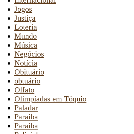
Internacional
Jogos
Justiça
Loteria
Mundo
Música
Negócios
Notícia
Obituário
obtuário
Olfato
Olimpíadas em Tóquio
Paladar
Paraiba
Paraíba