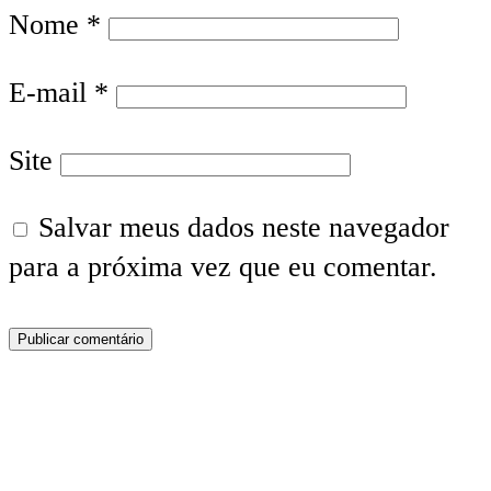
Nome
*
E-mail
*
Site
Salvar meus dados neste navegador
para a próxima vez que eu comentar.