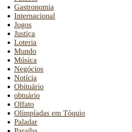
Gastronomia
Internacional
Jogos
Justiça
Loteria
Mundo
Música
Negócios
Notícia
Obituário
obtuário
Olfato
Olimpíadas em Tóquio
Paladar
Paraiba