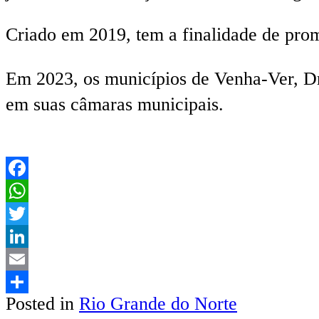
Criado em 2019, tem a finalidade de promo
Em 2023, os municípios de Venha-Ver, Dr.
em suas câmaras municipais.
Facebook
WhatsApp
Twitter
LinkedIn
Email
Posted in
Rio Grande do Norte
Share