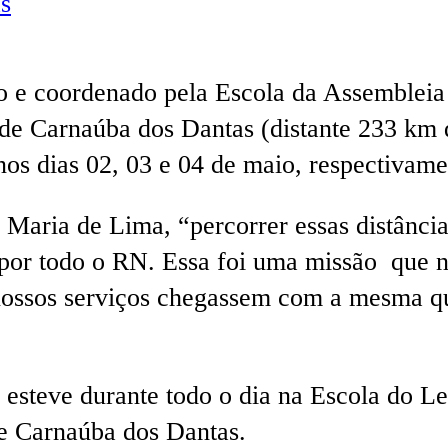
s
o e coordenado pela Escola da Assembleia 
 de Carnaúba dos Dantas (distante 233 km
nos dias 02, 03 e 04 de maio, respectivame
ão Maria de Lima, “percorrer essas distânc
 por todo o RN. Essa foi uma missão que n
 nossos serviços chegassem com a mesma qu
a esteve durante todo o dia na Escola do 
e Carnaúba dos Dantas.