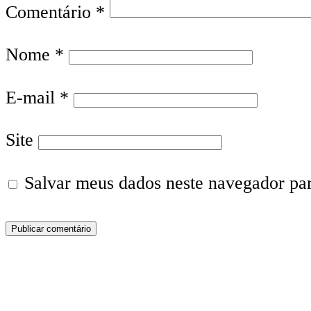
Comentário
*
Nome
*
E-mail
*
Site
Salvar meus dados neste navegador pa