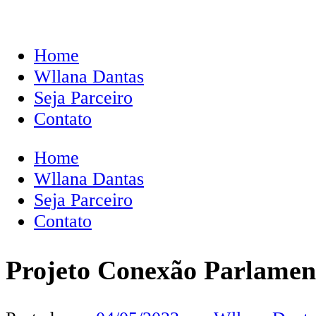
Home
Wllana Dantas
Seja Parceiro
Contato
Home
Wllana Dantas
Seja Parceiro
Contato
Projeto Conexão Parlament