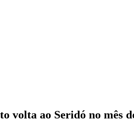
o volta ao Seridó no mês d