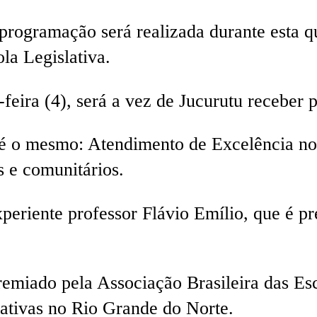
programação será realizada durante esta qu
la Legislativa.
-feira (4), será a vez de Jucurutu receber
o é o mesmo: Atendimento de Excelência n
s e comunitários.
xperiente professor Flávio Emílio, que é p
emiado pela Associação Brasileira das Es
lativas no Rio Grande do Norte.