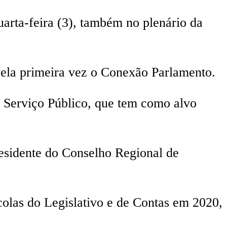
arta-feira (3), também no plenário da
 pela primeira vez o Conexão Parlamento.
o Serviço Público, que tem como alvo
residente do Conselho Regional de
colas do Legislativo e de Contas em 2020,