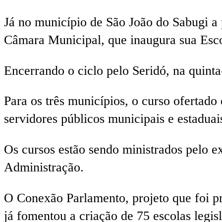
Já no município de São João do Sabugi a 
Câmara Municipal, que inaugura sua Esco
Encerrando o ciclo pelo Seridó, na quinta
Para os três municípios, o curso ofertad
servidores públicos municipais e estaduai
Os cursos estão sendo ministrados pelo e
Administração.
O Conexão Parlamento, projeto que foi pr
já fomentou a criação de 75 escolas legis