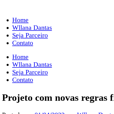
Home
Wllana Dantas
Seja Parceiro
Contato
Home
Wllana Dantas
Seja Parceiro
Contato
Projeto com novas regras f