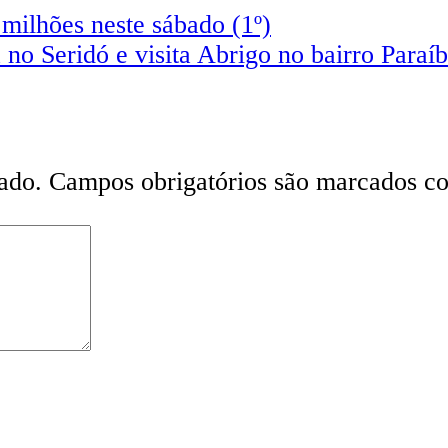
milhões neste sábado (1º)
o Seridó e visita Abrigo no bairro Paraí
ado.
Campos obrigatórios são marcados 