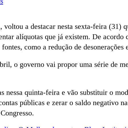
s
voltou a destacar nesta sexta-feira (31) q
ntar alíquotas que já existem. De acordo 
 fontes, como a redução de desonerações e
il, o governo vai propor uma série de med
 nessa quinta-feira e vão substituir o mode
contas públicas e zerar o saldo negativo n
o Congresso.