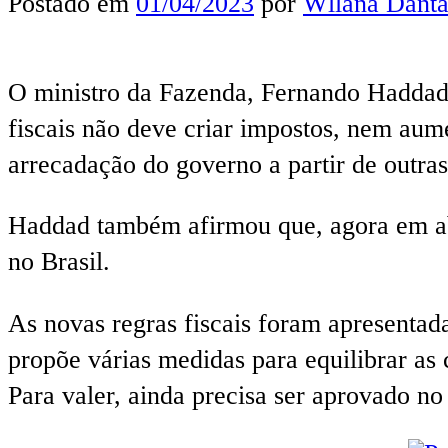
Postado em
01/04/2023
por
Wllana Danta
O ministro da Fazenda, Fernando Haddad, 
fiscais não deve criar impostos, nem aume
arrecadação do governo a partir de outras
Haddad também afirmou que, agora em abr
no Brasil.
As novas regras fiscais foram apresentadas
propõe várias medidas para equilibrar as 
Para valer, ainda precisa ser aprovado n