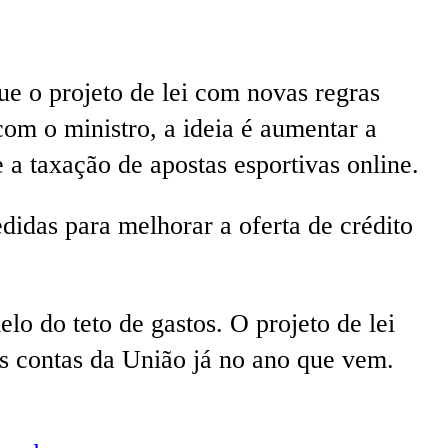
ue o projeto de lei com novas regras
com o ministro, a ideia é aumentar a
 a taxação de apostas esportivas online.
idas para melhorar a oferta de crédito
lo do teto de gastos. O projeto de lei
as contas da União já no ano que vem.