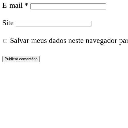
E-mail
*
Site
Salvar meus dados neste navegador pa