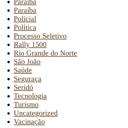
Paraiba
Paraíba
Policial
Política
Processo Seletivo
Rally 1500
Rio Grande do Norte
São João
Saúde
Seguraça
Seridó
Tecnologia
Turismo
Uncategorized
Vacinação