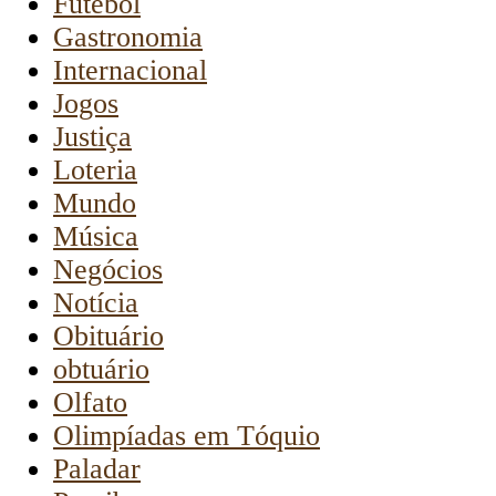
Futebol
Gastronomia
Internacional
Jogos
Justiça
Loteria
Mundo
Música
Negócios
Notícia
Obituário
obtuário
Olfato
Olimpíadas em Tóquio
Paladar