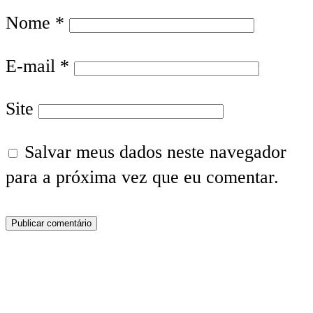
Nome
*
E-mail
*
Site
Salvar meus dados neste navegador
para a próxima vez que eu comentar.