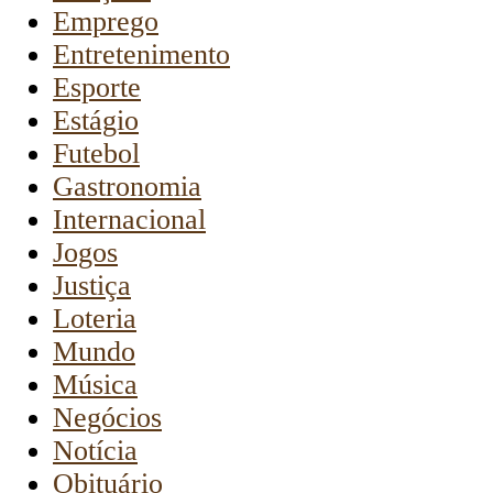
Emprego
Entretenimento
Esporte
Estágio
Futebol
Gastronomia
Internacional
Jogos
Justiça
Loteria
Mundo
Música
Negócios
Notícia
Obituário