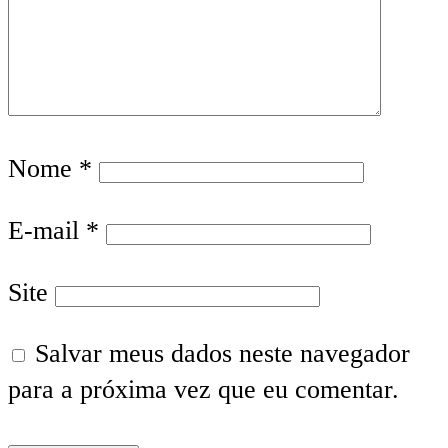
Nome
*
E-mail
*
Site
Salvar meus dados neste navegador
para a próxima vez que eu comentar.