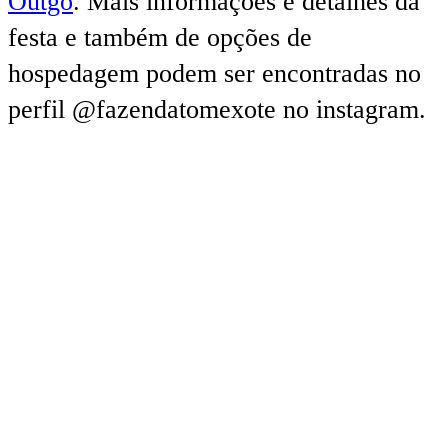
Outgo
. Mais informações e detalhes da
festa e também de opções de
hospedagem podem ser encontradas no
perfil @fazendatomexote no instagram.