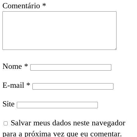
Comentário
*
Nome
*
E-mail
*
Site
Salvar meus dados neste navegador
para a próxima vez que eu comentar.