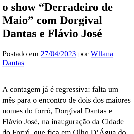
o show “Derradeiro de
Maio” com Dorgival
Dantas e Flávio José
Postado em
27/04/2023
por
Wllana
Dantas
A contagem já é regressiva: falta um
mês para o encontro de dois dos maiores
nomes do forró, Dorgival Dantas e
Flávio José, na inauguração da Cidade
do Forró, que fica em Olho D’Água do