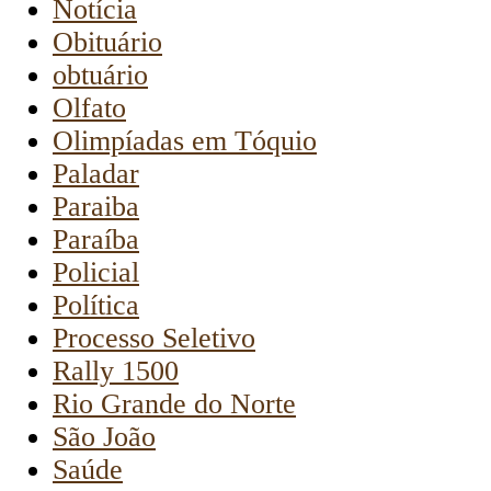
Notícia
Obituário
obtuário
Olfato
Olimpíadas em Tóquio
Paladar
Paraiba
Paraíba
Policial
Política
Processo Seletivo
Rally 1500
Rio Grande do Norte
São João
Saúde