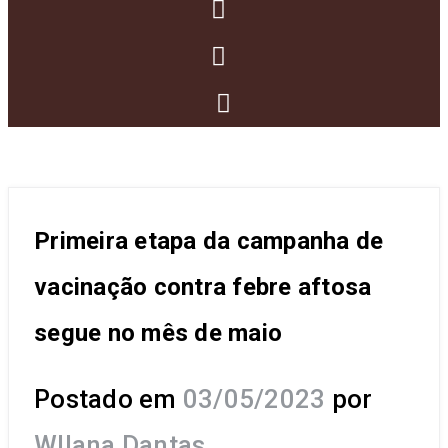
Primeira etapa da campanha de
vacinação contra febre aftosa
segue no mês de maio
Postado em
03/05/2023
por
Wllana Dantas