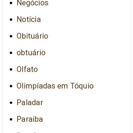
Negócios
Notícia
Obituário
obtuário
Olfato
Olimpíadas em Tóquio
Paladar
Paraiba