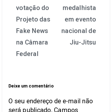
Post
votação do
medalhista
Projeto das
em evento
Fake News
nacional de
na Câmara
Jiu-Jitsu
Federal
Deixe um comentário
O seu endereço de e-mail não
será publicado.
Campos