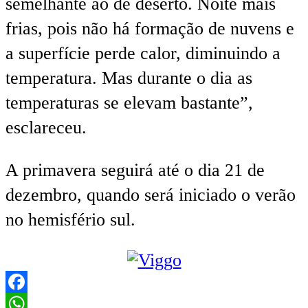
semelhante ao de deserto. Noite mais
frias, pois não há formação de nuvens e
a superfície perde calor, diminuindo a
temperatura. Mas durante o dia as
temperaturas se elevam bastante”,
esclareceu.
A primavera seguirá até o dia 21 de
dezembro, quando será iniciado o verão
no hemisfério sul.
Facebook