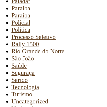
Paladar
Paraiba
Paraíba
Policial
Política
Processo Seletivo
Rally 1500
Rio Grande do Norte
São João
Saúde
Seguraça
Seridó
Tecnologia
Turismo
Uncategorized