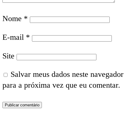
Nome
*
E-mail
*
Site
Salvar meus dados neste navegador
para a próxima vez que eu comentar.