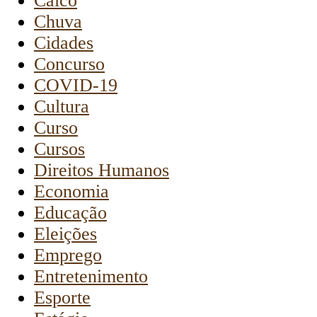
Caicó
Chuva
Cidades
Concurso
COVID-19
Cultura
Curso
Cursos
Direitos Humanos
Economia
Educação
Eleições
Emprego
Entretenimento
Esporte