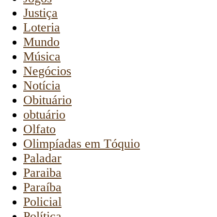
Justiça
Loteria
Mundo
Música
Negócios
Notícia
Obituário
obtuário
Olfato
Olimpíadas em Tóquio
Paladar
Paraiba
Paraíba
Policial
Política