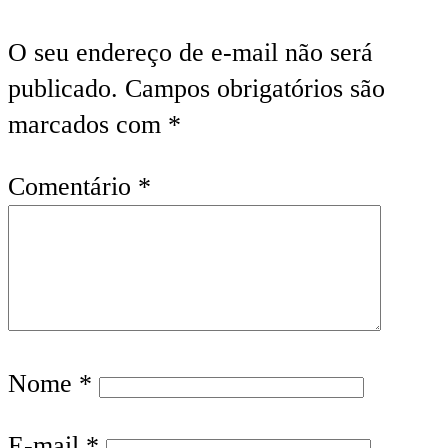
O seu endereço de e-mail não será
publicado.
Campos obrigatórios são
marcados com
*
Comentário
*
Nome
*
E-mail
*