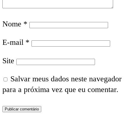
Nome
*
E-mail
*
Site
Salvar meus dados neste navegador
para a próxima vez que eu comentar.