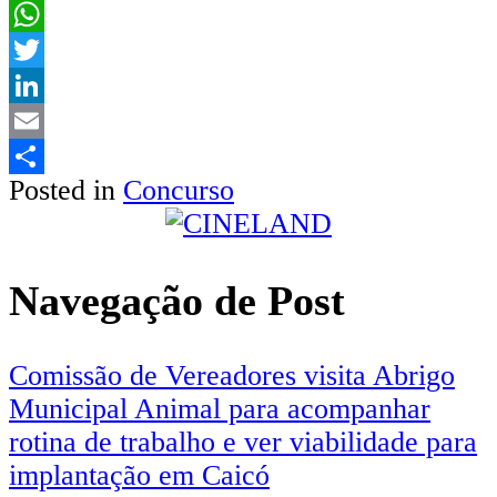
Facebook
WhatsApp
Twitter
LinkedIn
Email
Posted in
Concurso
Share
Navegação de Post
Comissão de Vereadores visita Abrigo
Municipal Animal para acompanhar
rotina de trabalho e ver viabilidade para
implantação em Caicó