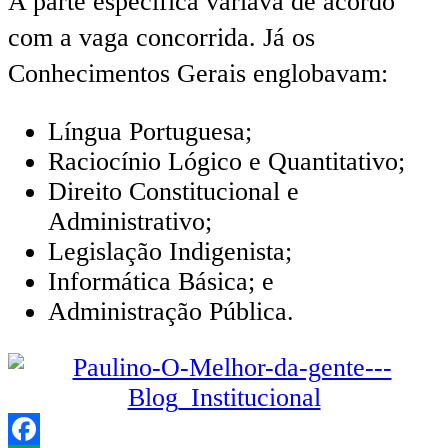
A parte específica variava de acordo
com a vaga concorrida. Já os
Conhecimentos Gerais englobavam:
Língua Portuguesa;
Raciocínio Lógico e Quantitativo;
Direito Constitucional e
Administrativo;
Legislação Indigenista;
Informática Básica; e
Administração Pública.