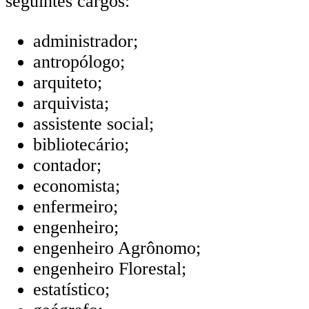
seguintes cargos:
administrador;
antropólogo;
arquiteto;
arquivista;
assistente social;
bibliotecário;
contador;
economista;
enfermeiro;
engenheiro;
engenheiro Agrônomo;
engenheiro Florestal;
estatístico;