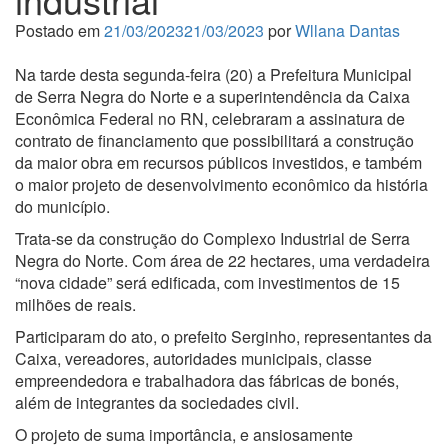
Postado em
21/03/2023
21/03/2023
por
Wllana Dantas
Na tarde desta segunda-feira (20) a Prefeitura Municipal
de Serra Negra do Norte e a superintendência da Caixa
Econômica Federal no RN, celebraram a assinatura de
contrato de financiamento que possibilitará a construção
da maior obra em recursos públicos investidos, e também
o maior projeto de desenvolvimento econômico da história
do município.
Trata-se da construção do Complexo Industrial de Serra
Negra do Norte. Com área de 22 hectares, uma verdadeira
“nova cidade” será edificada, com investimentos de 15
milhões de reais.
Participaram do ato, o prefeito Serginho, representantes da
Caixa, vereadores, autoridades municipais, classe
empreendedora e trabalhadora das fábricas de bonés,
além de integrantes da sociedades civil.
O projeto de suma importância, e ansiosamente