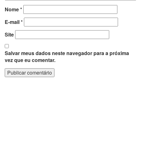
Nome
*
E-mail
*
Site
Salvar meus dados neste navegador para a próxima
vez que eu comentar.