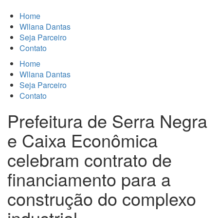
Home
Wllana Dantas
Seja Parceiro
Contato
Home
Wllana Dantas
Seja Parceiro
Contato
Prefeitura de Serra Negra
e Caixa Econômica
celebram contrato de
financiamento para a
construção do complexo
industrial