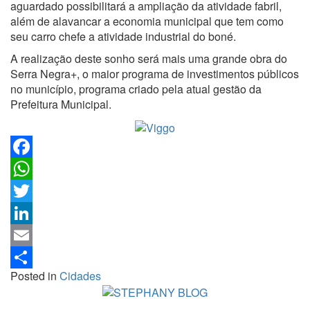
aguardado possibilitará a ampliação da atividade fabril,
além de alavancar a economia municipal que tem como
seu carro chefe a atividade industrial do boné.
A realização deste sonho será mais uma grande obra do
Serra Negra+, o maior programa de investimentos públicos
no município, programa criado pela atual gestão da
Prefeitura Municipal.
Facebook
WhatsApp
Twitter
LinkedIn
Email
Posted in
Cidades
Share