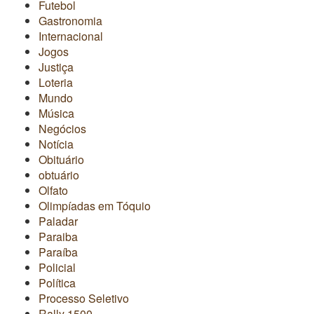
Futebol
Gastronomia
Internacional
Jogos
Justiça
Loteria
Mundo
Música
Negócios
Notícia
Obituário
obtuário
Olfato
Olimpíadas em Tóquio
Paladar
Paraiba
Paraíba
Policial
Política
Processo Seletivo
Rally 1500