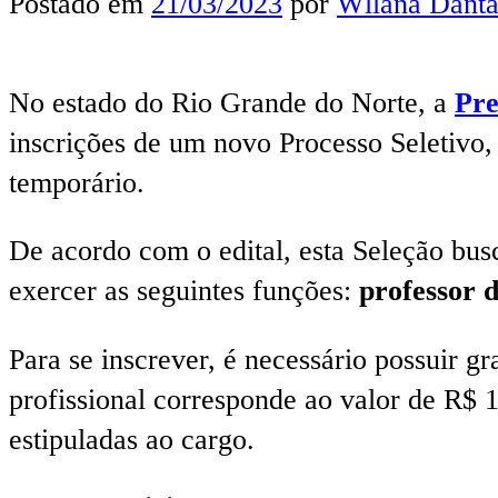
Postado em
21/03/2023
por
Wllana Danta
No estado do Rio Grande do Norte, a
Pre
inscrições de um novo Processo Seletivo, 
temporário.
De acordo com o edital, esta Seleção bus
exercer as seguintes funções:
professor d
Para se inscrever, é necessário possuir g
profissional corresponde ao valor de R$ 1
estipuladas ao cargo.