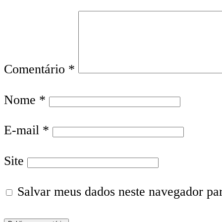
Comentário
*
Nome
*
E-mail
*
Site
Salvar meus dados neste navegador pa