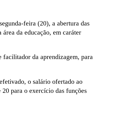
 segunda-feira (20), a abertura das
da área da educação, em caráter
 facilitador da aprendizagem, para
fetivado, o salário ofertado ao
e 20 para o exercício das funções