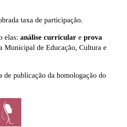
obrada taxa de participação.
o elas:
análise curricular
e
prova
ria Municipal de Educação, Cultura e
ata de publicação da homologação do