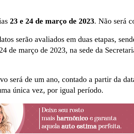
ias
23 e 24 de março de 2023
. Não será c
datos serão avaliados em duas etapas, send
a 24 de março de 2023, na sede da Secreta
ivo será de um ano, contado a partir da d
uma única vez, por igual período.