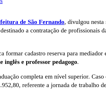
s
feitura de São Fernando
, divulgou nesta
destinado a contratação de profissionais 
ca formar cadastro reserva para mediador e
e inglês e professor pedagogo
.
raduação completa em nível superior. Caso e
.952,80, referente a jornada de trabalho d