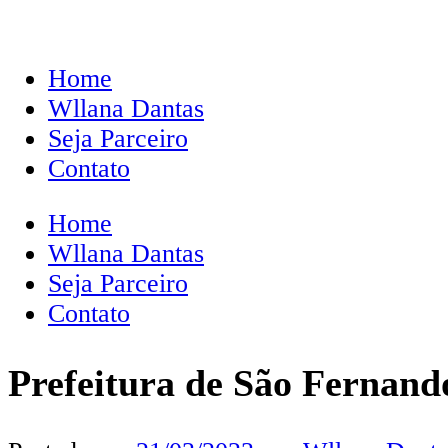
Home
Wllana Dantas
Seja Parceiro
Contato
Home
Wllana Dantas
Seja Parceiro
Contato
Prefeitura de São Fernando