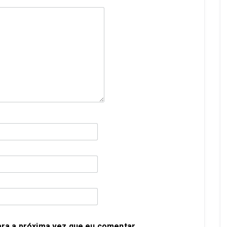
ra a próxima vez que eu comentar.