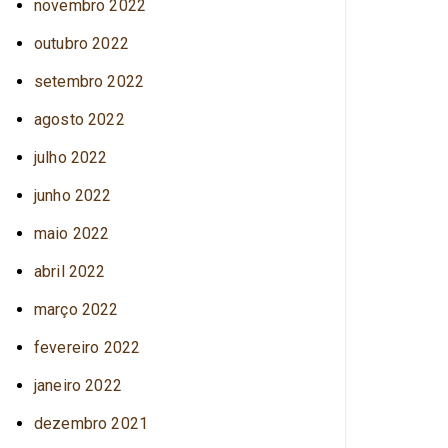
novembro 2022
outubro 2022
setembro 2022
agosto 2022
julho 2022
junho 2022
maio 2022
abril 2022
março 2022
fevereiro 2022
janeiro 2022
dezembro 2021