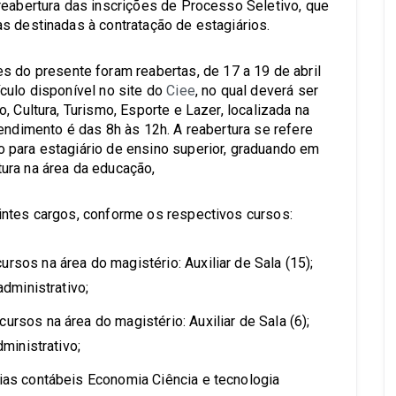
reabertura das inscrições de Processo Seletivo, que
s destinadas à contratação de estagiários.
s do presente foram reabertas, de 17 a 19 de abril
culo disponível no site do
Ciee
, no qual deverá ser
, Cultura, Turismo, Esporte e Lazer, localizada na
endimento é das 8h às 12h. A reabertura se refere
 para estagiário de ensino superior, graduando em
ura na área da educação,
intes cargos, conforme os respectivos cursos:
rsos na área do magistério: Auxiliar de Sala (15);
administrativo;
ursos na área do magistério: Auxiliar de Sala (6);
dministrativo;
cias contábeis Economia Ciência e tecnologia