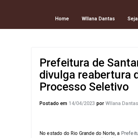
Home
Wllana Dantas
Seja
Prefeitura de Sant
divulga reabertura 
Processo Seletivo
Postado em
14/04/2023
por
Wllana Danta
No estado do Rio Grande do Norte, a
Prefeit