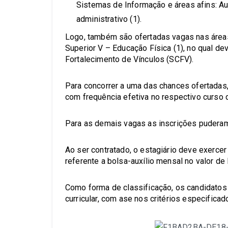
Sistemas de Informação e áreas afins: Auxi
administrativo (1).
Logo, também são ofertadas vagas nas áreas
Superior V – Educação Física (1), no qual de
Fortalecimento de Vínculos (SCFV).
Para concorrer a uma das chances ofertadas,
com frequência efetiva no respectivo curso d
Para as demais vagas as inscrições puderam
Ao ser contratado, o estagiário deve exerce
referente a bolsa-auxílio mensal no valor de
Como forma de classificação, os candidatos
curricular, com ase nos critérios especific