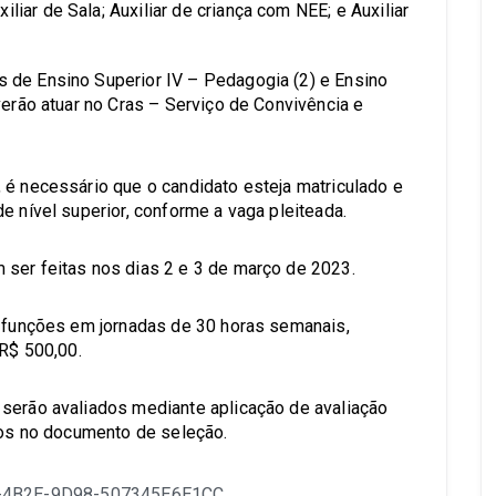
liar de Sala; Auxiliar de criança com NEE; e Auxiliar
 de Ensino Superior IV – Pedagogia (2) e Ensino
verão atuar no Cras – Serviço de Convivência e
 é necessário que o candidato esteja matriculado e
e nível superior, conforme a vaga pleiteada.
 ser feitas nos dias 2 e 3 de março de 2023.
r funções em jornadas de 30 horas semanais,
 R$ 500,00.
 serão avaliados mediante aplicação de avaliação
ados no documento de seleção.