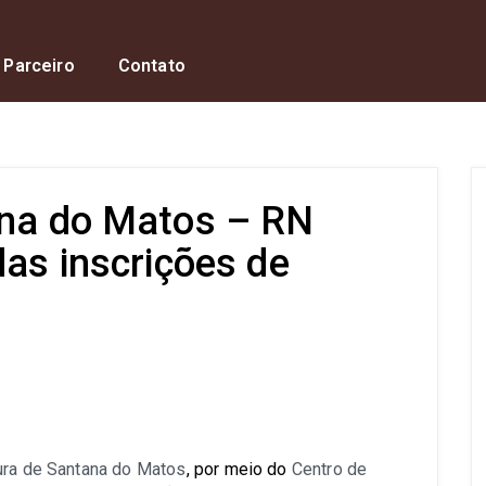
 Parceiro
Contato
ana do Matos – RN
das inscrições de
s
ura de Santana do Matos
, por meio do
Centro de