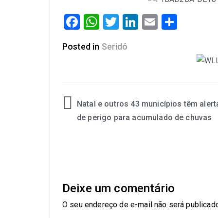
Facebook
WhatsApp
Twitter
LinkedIn
Email
Share
Posted in
Seridó
Natal e outros 43 municípios têm alert
de perigo para acumulado de chuvas
Deixe um comentário
O seu endereço de e-mail não será publicado