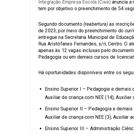
Integração Empresa Escola (Ciee)
anuncia a 
tem por objetivo o preenchimento de 54 vaga
Segundo documento
(reabertura)
as inscriçõe
de 2023, por meio do preenchimento do currí
entregue na Secretaria Municipal de Educação
Rua Aristófanes Fernandes, s/n, Centro. O at
apenas às 12 vagas inclusas pelo documento
Pedagogia ou em demais cursos de licenciat
Há oportunidades disponíveis entre os segu
Ensino Superior I – Pedagogia e demais cu
Auxiliar de criança com NEE (14); Auxiliar 
Ensino Superior II – Pedagogia e demais c
Auxiliar de criança com NEE (3); Auxiliar a
Ensino Superior III – Administração Ciên