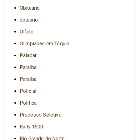
Obituário
obtuário
Olfato
Olimpíadas em Tóquio
Paladar
Paraiba
Paraíba
Policial
Política
Processo Seletivo
Rally 1500
Rio Grande do Norte