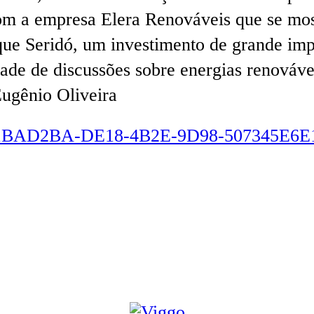
 a empresa Elera Renováveis que se mostr
que Seridó, um investimento de grande imp
ade de discussões sobre energias renovávei
Eugênio Oliveira