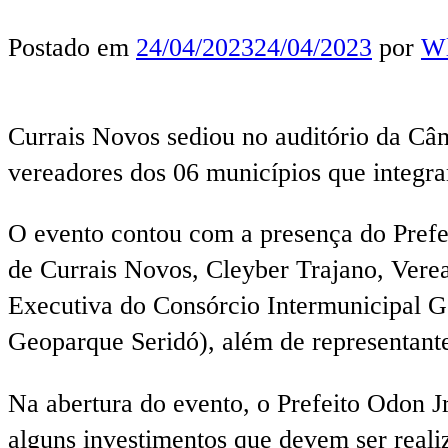
Postado em
24/04/2023
24/04/2023
por
Wl
Currais Novos sediou no auditório da Câ
vereadores dos 06 municípios que integr
O evento contou com a presença do Prefe
de Currais Novos, Cleyber Trajano, Verea
Executiva do Consórcio Intermunicipal G
Geoparque Seridó), além de representante
Na abertura do evento, o Prefeito Odon Jr
alguns investimentos que devem ser real