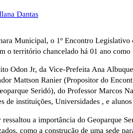
lana Dantas
mara Municipal, o 1º Encontro Legislativ
am o território chancelado há 01 ano com
ito Odon Jr, da Vice-Prefeita Ana Albuqu
dor Mattson Ranier (Propositor do Encont
eoparque Seridó), do Professor Marcos Na
s de instituições, Universidades , e alun
 ressaltou a importância do Geoparque Ser
izados, como a construção de uma sede pa