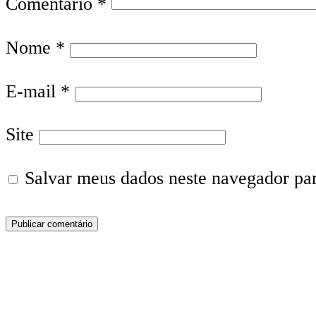
Comentário
*
Nome
*
E-mail
*
Site
Salvar meus dados neste navegador pa