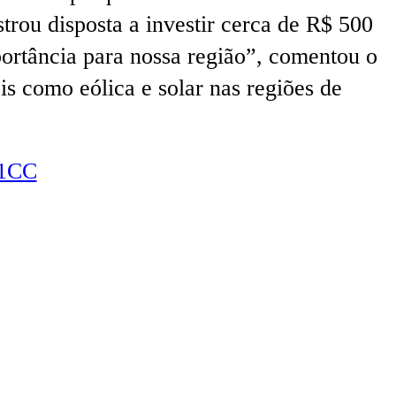
ou disposta a investir cerca de R$ 500
ortância para nossa região”, comentou o
s como eólica e solar nas regiões de