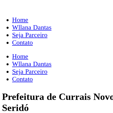
Home
Wllana Dantas
Seja Parceiro
Contato
Home
Wllana Dantas
Seja Parceiro
Contato
Prefeitura de Currais Nov
Seridó