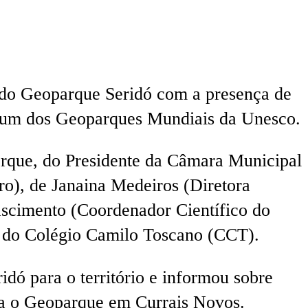
o do Geoparque Seridó com a presença de
o um dos Geoparques Mundiais da Unesco.
erque, do Presidente da Câmara Municipal
ro), de Janaina Medeiros (Diretora
scimento (Coordenador Científico do
os do Colégio Camilo Toscano (CCT).
idó para o território e informou sobre
ra o Geoparque em Currais Novos.