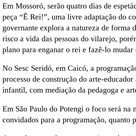
Em Mossoró, serão quatro dias de espetácul
peça “Ê Rei!”, uma livre adaptação do c
governante explora a natureza de forma d
risco a vida das pessoas do vilarejo, por
plano para enganar o rei e fazê-lo mudar 
No Sesc Seridó, em Caicó, a programação 
processo de construção do arte-educador 
infantil, com mediação da pedagoga e ar
Em São Paulo do Potengi o foco será na na
convidados para a programação, quanto par