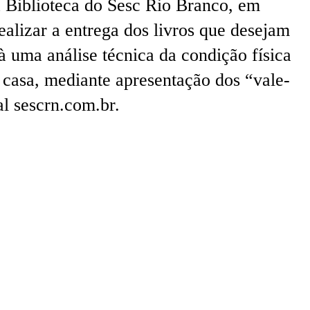
la Biblioteca do Sesc Rio Branco, em
ealizar a entrega dos livros que desejam
 uma análise técnica da condição física
a casa, mediante apresentação dos “vale-
l sescrn.com.br.