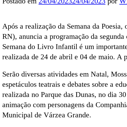
Postado em
24/04/2023
24/04/2023
por
Wl
Após a realização da Semana da Poesia, 
RN), anuncia a programação da segunda edi
Semana do Livro Infantil é um importante 
realizada de 24 de abril e 04 de maio. A 
Serão diversas atividades em Natal, Moss
espetáculos teatrais e debates sobre a ed
realizada no Parque das Dunas, no dia 30
animação com personagens da Companhia 
Municipal de Várzea Grande.