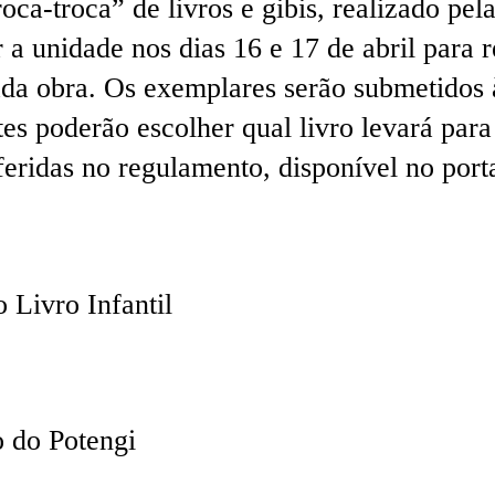
ca-troca” de livros e gibis, realizado pe
 unidade nos dias 16 e 17 de abril para r
ada obra. Os exemplares serão submetidos à
ntes poderão escolher qual livro levará par
eridas no regulamento, disponível no porta
 Livro Infantil
 do Potengi