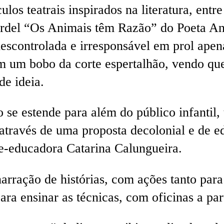
os teatrais inspirados na literatura, entre
ordel “Os Animais têm Razão” do Poeta A
escontrolada e irresponsável em prol apen
ém um bobo da corte espertalhão, vendo qu
de ideia.
se estende para além do público infantil, 
através de uma proposta decolonial e de ed
te-educadora Catarina Calungueira.
rração de histórias, com ações tanto para 
a ensinar as técnicas, com oficinas a part