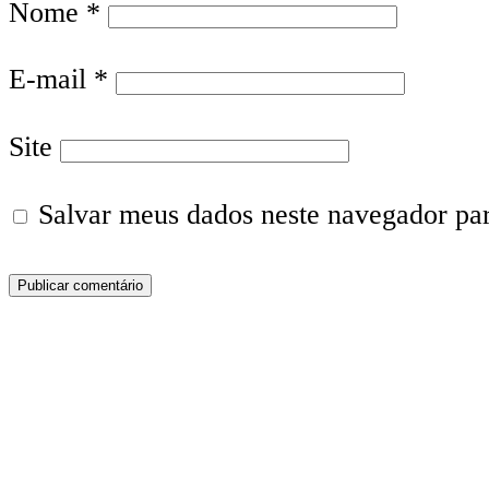
Nome
*
E-mail
*
Site
Salvar meus dados neste navegador pa