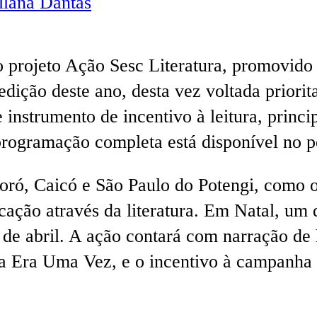
lana Dantas
o projeto Ação Sesc Literatura, promovido
ção deste ano, desta vez voltada priorita
instrumento de incentivo à leitura, princi
programação completa está disponível no p
oró, Caicó e São Paulo do Potengi, como of
ucação através da literatura. Em Natal, um
 de abril. A ação contará com narração de
Era Uma Vez, e o incentivo à campanha 