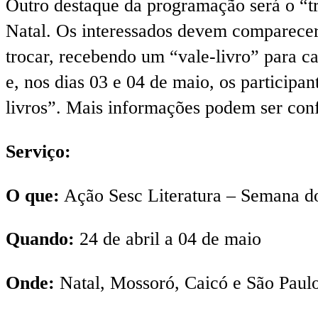
Outro destaque da programação será o “tro
Natal. Os interessados devem comparecer a
trocar, recebendo um “vale-livro” para c
e, nos dias 03 e 04 de maio, os participa
livros”. Mais informações podem ser conf
Serviço:
O que:
Ação Sesc Literatura – Semana do
Quando:
24 de abril a 04 de maio
Onde:
Natal, Mossoró, Caicó e São Paulo