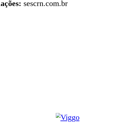
ações:
sescrn.com.br