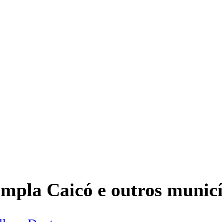
empla Caicó e outros municí