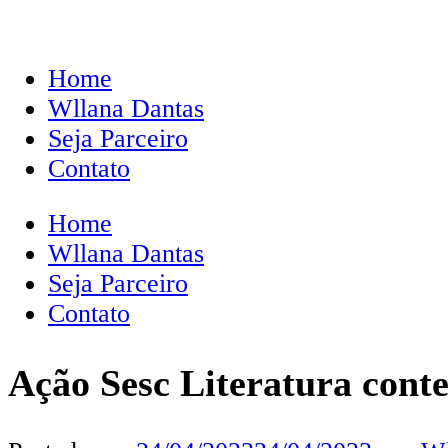
Home
Wllana Dantas
Seja Parceiro
Contato
Home
Wllana Dantas
Seja Parceiro
Contato
Ação Sesc Literatura cont