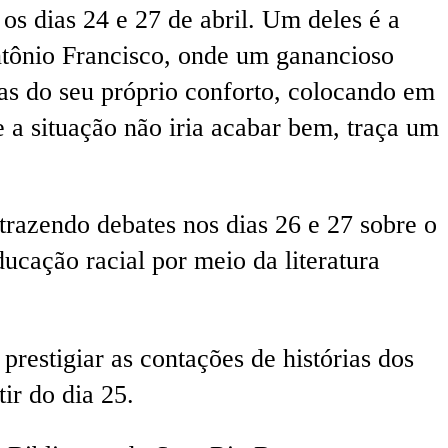
 os dias 24 e 27 de abril. Um deles é a
ntônio Francisco, onde um ganancioso
as do seu próprio conforto, colocando em
e a situação não iria acabar bem, traça um
trazendo debates nos dias 26 e 27 sobre o
ucação racial por meio da literatura
prestigiar as contações de histórias dos
ir do dia 25.