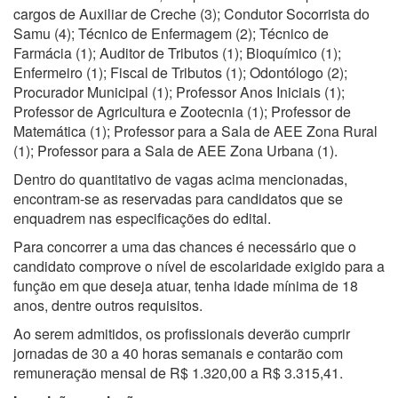
cargos de Auxiliar de Creche (3); Condutor Socorrista do
Samu (4); Técnico de Enfermagem (2); Técnico de
Farmácia (1); Auditor de Tributos (1); Bioquímico (1);
Enfermeiro (1); Fiscal de Tributos (1); Odontólogo (2);
Procurador Municipal (1); Professor Anos Iniciais (1);
Professor de Agricultura e Zootecnia (1); Professor de
Matemática (1); Professor para a Sala de AEE Zona Rural
(1); Professor para a Sala de AEE Zona Urbana (1).
Dentro do quantitativo de vagas acima mencionadas,
encontram-se as reservadas para candidatos que se
enquadrem nas especificações do edital.
Para concorrer a uma das chances é necessário que o
candidato comprove o nível de escolaridade exigido para a
função em que deseja atuar, tenha idade mínima de 18
anos, dentre outros requisitos.
Ao serem admitidos, os profissionais deverão cumprir
jornadas de 30 a 40 horas semanais e contarão com
remuneração mensal de R$ 1.320,00 a R$ 3.315,41.