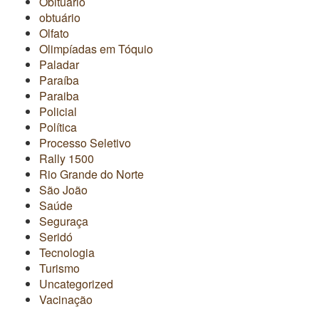
Obituário
obtuário
Olfato
Olimpíadas em Tóquio
Paladar
Paraíba
Paraiba
Policial
Política
Processo Seletivo
Rally 1500
Rio Grande do Norte
São João
Saúde
Seguraça
Seridó
Tecnologia
Turismo
Uncategorized
Vacinação