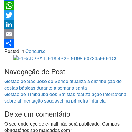
Facebook
WhatsApp
Twitter
LinkedIn
Email
Posted in
Concurso
Share
Navegação de Post
Gestão de São José do Seridó atualiza a distribuição de
cestas básicas durante a semana santa
Gestão de Timbaúba dos Batistas realiza ação intersetorial
sobre alimentação saudável na primeira infância
Deixe um comentário
O seu endereço de e-mail não será publicado.
Campos
obrigatórios são marcados com
*