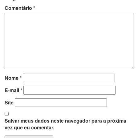
Comentário
*
Nome
*
E-mail
*
Site
Salvar meus dados neste navegador para a próxima
vez que eu comentar.