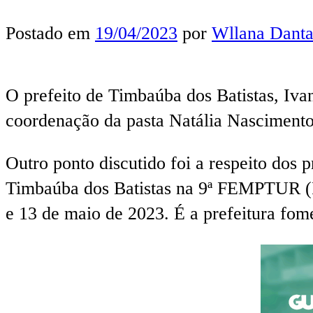
Postado em
19/04/2023
por
Wllana Danta
O prefeito de Timbaúba dos Batistas, Ivan
coordenação da pasta Natália Nascimento
Outro ponto discutido foi a respeito dos
Timbaúba dos Batistas na 9ª FEMPTUR (Fe
e 13 de maio de 2023. É a prefeitura fo