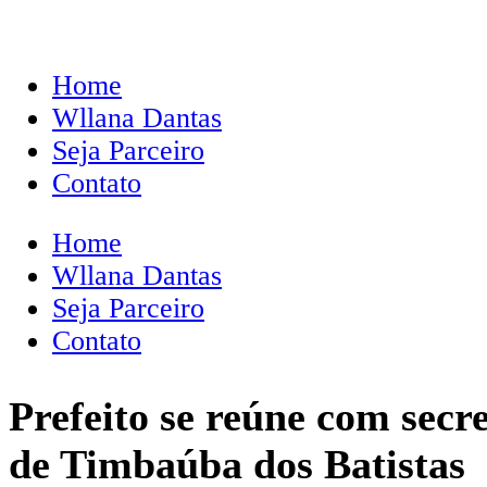
Home
Wllana Dantas
Seja Parceiro
Contato
Home
Wllana Dantas
Seja Parceiro
Contato
Prefeito se reúne com secr
de Timbaúba dos Batistas