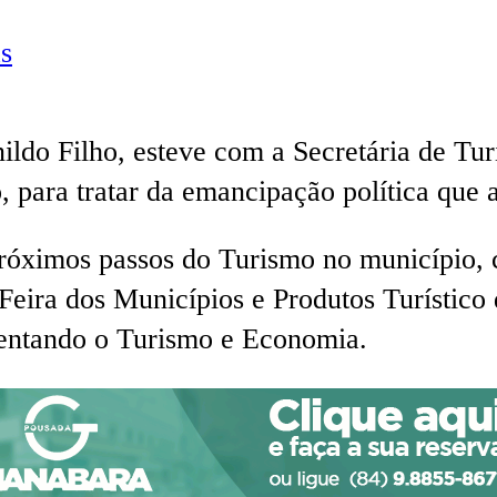
s
ildo Filho, esteve com a Secretária de Tu
, para tratar da emancipação política que
 próximos passos do Turismo no município,
ira dos Municípios e Produtos Turístico 
mentando o Turismo e Economia.