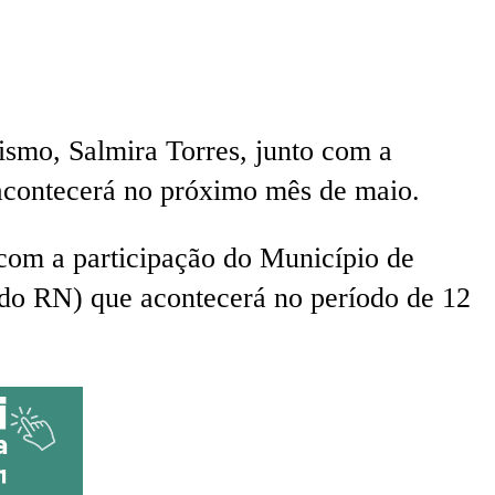
rismo, Salmira Torres, junto com a
 acontecerá no próximo mês de maio.
 com a participação do Município de
do RN) que acontecerá no período de 12