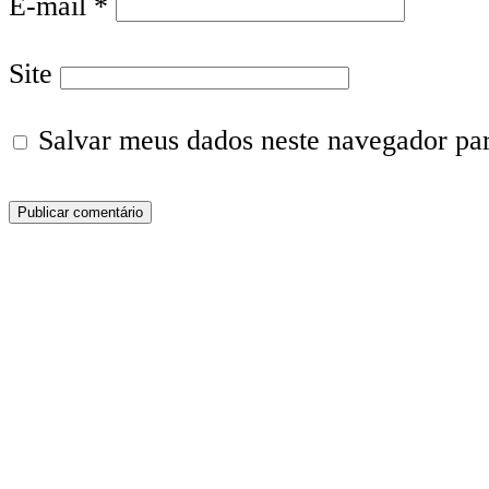
E-mail
*
Site
Salvar meus dados neste navegador pa