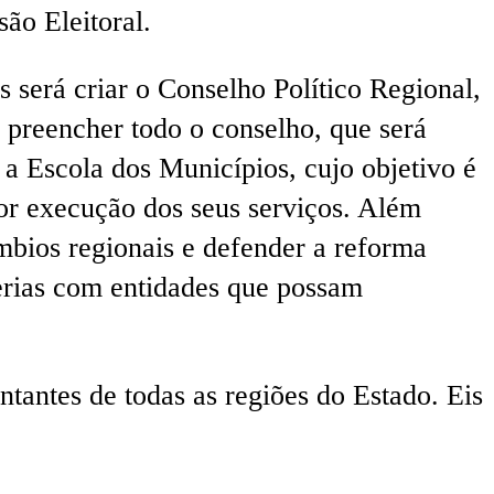
ão Eleitoral.
s será criar o Conselho Político Regional,
 preencher todo o conselho, que será
 a Escola dos Municípios, cujo objetivo é
hor execução dos seus serviços. Além
âmbios regionais e defender a reforma
cerias com entidades que possam
antes de todas as regiões do Estado. Eis