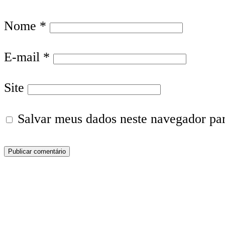
Nome
*
E-mail
*
Site
Salvar meus dados neste navegador pa