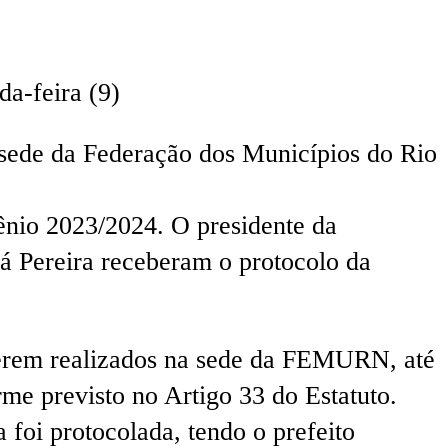
da-feira (9)
 sede da Federação dos Municípios do Rio
iênio 2023/2024. O presidente da
bá Pereira receberam o protocolo da
 serem realizados na sede da FEMURN, até
rme previsto no Artigo 33 do Estatuto.
foi protocolada, tendo o prefeito