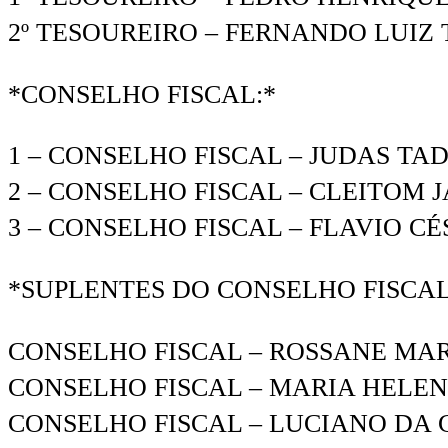
2º TESOUREIRO – FERNANDO LUIZ TE
*CONSELHO FISCAL:*
1 – CONSELHO FISCAL – JUDAS TAD
2 – CONSELHO FISCAL – CLEITOM J
3 – CONSELHO FISCAL – FLAVIO CÉ
*SUPLENTES DO CONSELHO FISCA
CONSELHO FISCAL – ROSSANE MARQ
CONSELHO FISCAL – MARIA HELENA 
CONSELHO FISCAL – LUCIANO DA CU