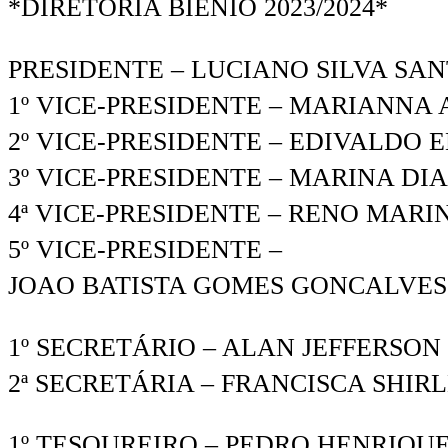
*DIRETORIA BIÊNIO 2023/2024*
PRESIDENTE – LUCIANO SILVA SANT
1º VICE-PRESIDENTE – MARIANNA A
2º VICE-PRESIDENTE – EDIVALDO E
3º VICE-PRESIDENTE – MARINA DIAS
4ª VICE-PRESIDENTE – RENO MARIN
5º VICE-PRESIDENTE –
JOAO BATISTA GOMES GONCALVES (
1º SECRETÁRIO – ALAN JEFFERSON 
2ª SECRETÁRIA – FRANCISCA SHIRLE
1º TESOUREIRO – PEDRO HENRIQUE 