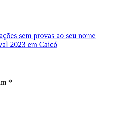
sações sem provas ao seu nome
val 2023 em Caicó
com
*