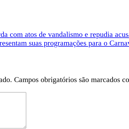
rda com atos de vandalismo e repudia acu
presentam suas programações para o Carna
ado.
Campos obrigatórios são marcados 