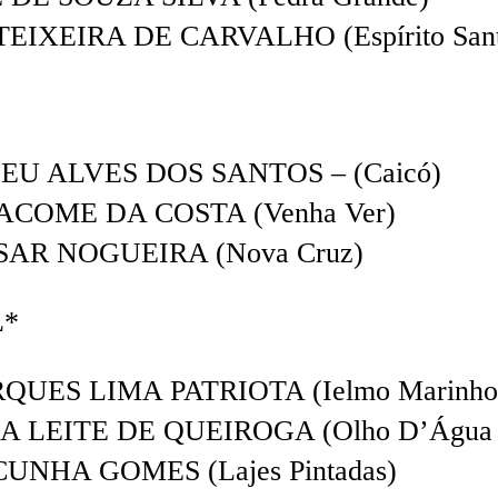
IXEIRA DE CARVALHO (Espírito Sant
EU ALVES DOS SANTOS – (Caicó)
ACOME DA COSTA (Venha Ver)
SAR NOGUEIRA (Nova Cruz)
L*
UES LIMA PATRIOTA (Ielmo Marinho
LEITE DE QUEIROGA (Olho D’Água d
NHA GOMES (Lajes Pintadas)