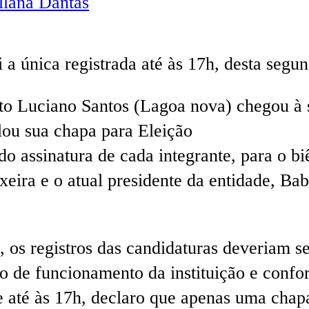
lana Dantas
 única registrada até às 17h, desta segun
eito Luciano Santos (Lagoa nova) chegou à
ou sua chapa para Eleição
do assinatura de cada integrante, para o b
eira e o atual presidente da entidade, Ba
, os registros das candidaturas deveriam
io de funcionamento da instituição e confo
té às 17h, declaro que apenas uma chapa 