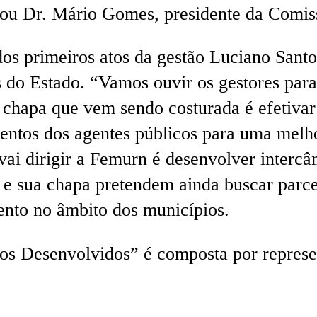
ou Dr. Mário Gomes, presidente da Comiss
dos primeiros atos da gestão Luciano Santo
s do Estado. “Vamos ouvir os gestores para
a chapa que vem sendo costurada é efetivar
amentos dos agentes públicos para uma mel
 vai dirigir a Femurn é desenvolver interc
s e sua chapa pretendem ainda buscar par
ento no âmbito dos municípios.
s Desenvolvidos” é composta por represent