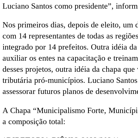
Luciano Santos como presidente”, inform
Nos primeiros dias, depois de eleito, um 
com 14 representantes de todas as regiõe
integrado por 14 prefeitos. Outra idéia d
auxiliar os entes na capacitação e trein
desses projetos, outra idéia da chapa que
tributária pró-municípios. Luciano Santo
assessorar futuros planos de desenvolvim
A Chapa “Municipalismo Forte, Município
a composição total: