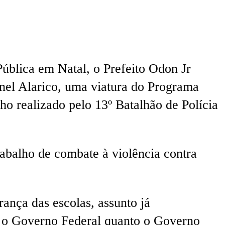
Pública em Natal, o Prefeito Odon Jr
onel Alarico, uma viatura do Programa
o realizado pelo 13º Batalhão de Polícia
rabalho de combate à violência contra
ança das escolas, assunto já
o o Governo Federal quanto o Governo