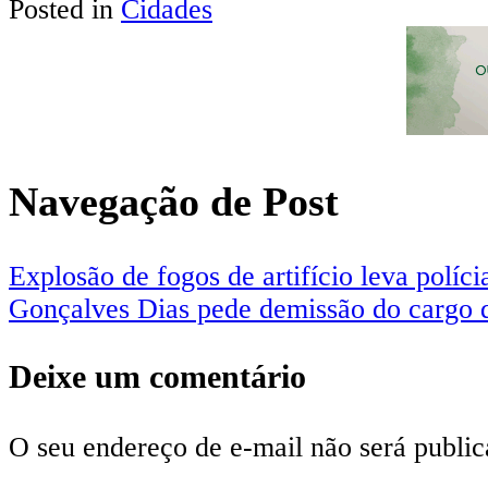
Posted in
Cidades
Share
Navegação de Post
Explosão de fogos de artifício leva polí
Gonçalves Dias pede demissão do cargo 
Deixe um comentário
O seu endereço de e-mail não será public