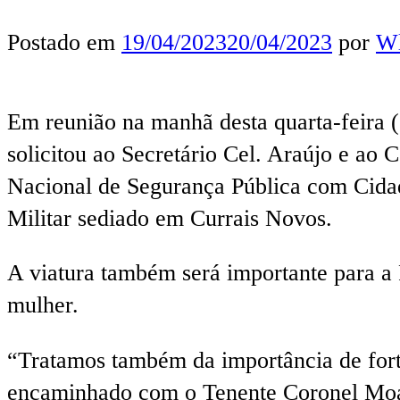
Postado em
19/04/2023
20/04/2023
por
Wl
Em reunião na manhã desta quarta-feira (
solicitou ao Secretário Cel. Araújo e ao
Nacional de Segurança Pública com Cidad
Militar sediado em Currais Novos.
A viatura também será importante para a 
mulher.
“Tratamos também da importância de forta
encaminhado com o Tenente Coronel Moaci