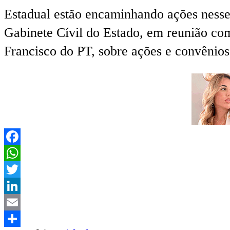
Estadual estão encaminhando ações nesse 
Gabinete Cívil do Estado, em reunião com
Francisco do PT, sobre ações e convênios
Facebook
WhatsApp
Twitter
LinkedIn
Email