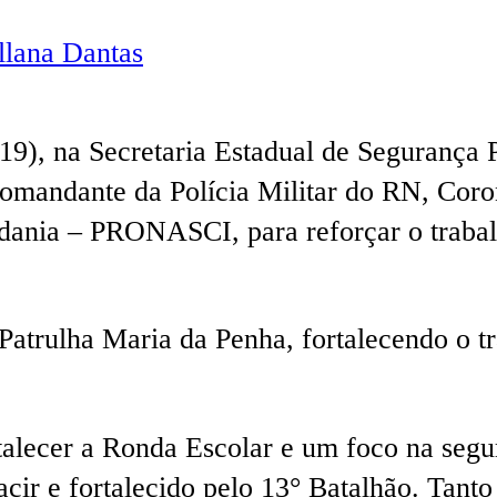
lana Dantas
19), na Secretaria Estadual de Segurança 
 Comandante da Polícia Militar do RN, Cor
ania – PRONASCI, para reforçar o trabalh
Patrulha Maria da Penha, fortalecendo o t
lecer a Ronda Escolar e um foco na segur
r e fortalecido pelo 13° Batalhão. Tant