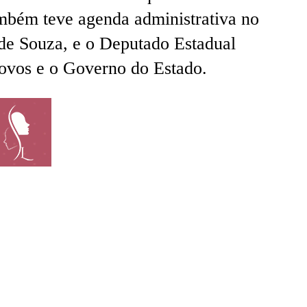
ambém teve agenda administrativa no
 de Souza, e o Deputado Estadual
Novos e o Governo do Estado.