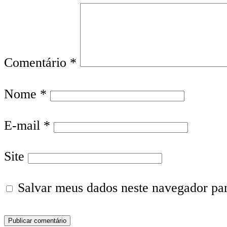
Comentário
*
Nome
*
E-mail
*
Site
Salvar meus dados neste navegador pa