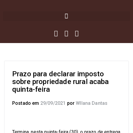
Prazo para declarar imposto
sobre propriedade rural acaba
quinta-feira
Postado em
29/09/2021
por
Wllana Dantas
Termina, nesta quinta-feira (30), o prazo de entrega