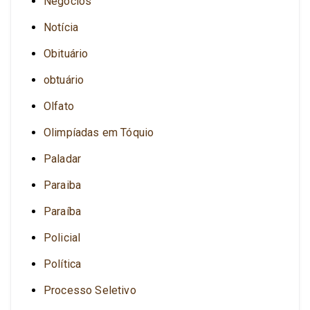
Negócios
Notícia
Obituário
obtuário
Olfato
Olimpíadas em Tóquio
Paladar
Paraiba
Paraíba
Policial
Política
Processo Seletivo