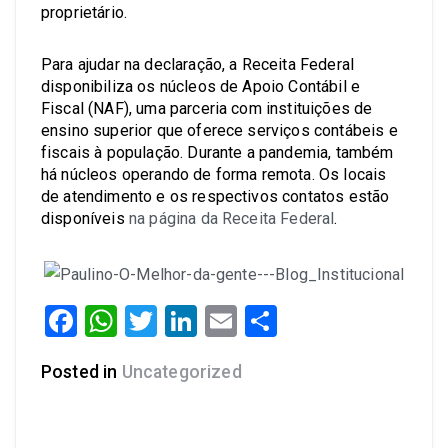
proprietário.
Para ajudar na declaração, a Receita Federal
disponibiliza os núcleos de Apoio Contábil e
Fiscal (NAF), uma parceria com instituições de
ensino superior que oferece serviços contábeis e
fiscais à população. Durante a pandemia, também
há núcleos operando de forma remota. Os locais
de atendimento e os respectivos contatos estão
disponíveis
na página da Receita Federal
.
Facebook
WhatsApp
Twitter
LinkedIn
Email
Share
Posted in
Uncategorized