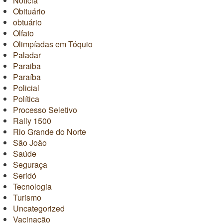
Notícia
Obituário
obtuário
Olfato
Olimpíadas em Tóquio
Paladar
Paraiba
Paraíba
Policial
Política
Processo Seletivo
Rally 1500
Rio Grande do Norte
São João
Saúde
Seguraça
Seridó
Tecnologia
Turismo
Uncategorized
Vacinação