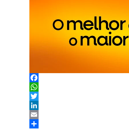
Facebook
WhatsApp
Twitter
LinkedIn
Email