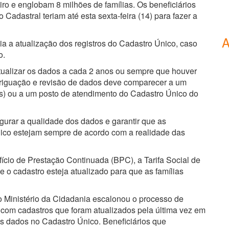
o e englobam 8 milhões de famílias. Os beneficiários
Cadastral teriam até esta sexta-feira (14) para fazer a
A
lia a atualização dos registros do Cadastro Único, caso
o.
atualizar os dados a cada 2 anos ou sempre que houver
riguação e revisão de dados deve comparecer a um
as) ou a um posto de atendimento do Cadastro Único do
gurar a qualidade dos dados e garantir que as
nico estejam sempre de acordo com a realidade das
fício de Prestação Continuada (BPC), a Tarifa Social de
 o cadastro esteja atualizado para que as famílias
 Ministério da Cidadania escalonou o processo de
s com cadastros que foram atualizados pela última vez em
s dados no Cadastro Único. Beneficiários que