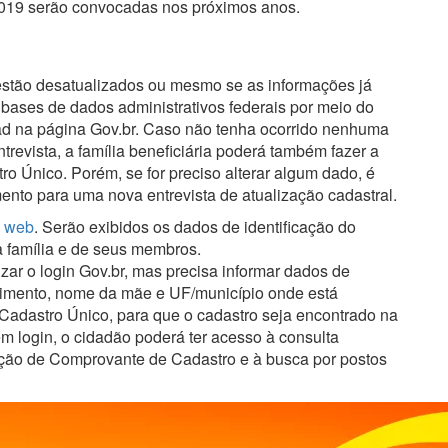
2019 serão convocadas nos próximos anos.
 estão desatualizados ou mesmo se as informações já
bases de dados administrativos federais por meio do
ad na página Gov.br. Caso não tenha ocorrido nenhuma
trevista, a família beneficiária poderá também fazer a
ro Único. Porém, se for preciso alterar algum dado, é
nto para uma nova entrevista de atualização cadastral.
o web
. Serão exibidos os dados de identificação do
 família e de seus membros.
zar o login Gov.br, mas precisa informar dados de
cimento, nome da mãe e UF/município onde está
 Cadastro Único, para que o cadastro seja encontrado na
m login, o cidadão poderá ter acesso à consulta
dação de Comprovante de Cadastro e à busca por postos