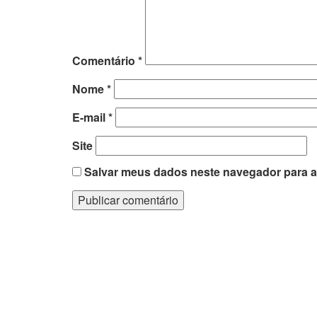
Comentário
*
Nome
*
E-mail
*
Site
Salvar meus dados neste navegador para a