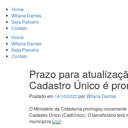
Home
Wllana Dantas
Seja Parceiro
Contato
Home
Wllana Dantas
Seja Parceiro
Contato
Prazo para atualizaç
Cadastro Único é pro
Postado em
14/10/2022
por
Wllana Dantas
O Ministério da Cidadania prorrogou novamente o
Cadastro Único (CadÚnico). O beneficiário terá m
municípios.