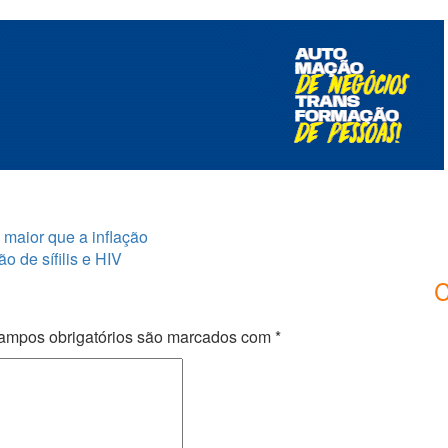
 maior que a inflação
o de sífilis e HIV
C
ampos obrigatórios são marcados com
*