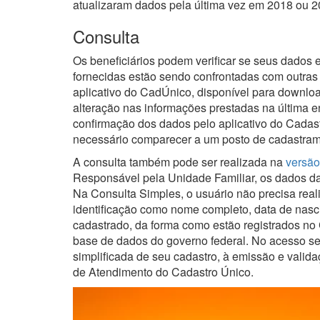
atualizaram dados pela última vez em 2018 ou 
Consulta
Os beneficiários podem verificar se seus dados
fornecidas estão sendo confrontadas com outras 
aplicativo do CadÚnico, disponível para downlo
alteração nas informações prestadas na última en
confirmação dos dados pelo aplicativo do Cadast
necessário comparecer a um posto de cadastrame
A consulta também pode ser realizada na
versã
Responsável pela Unidade Familiar, os dados da
Na Consulta Simples, o usuário não precisa reali
identificação como nome completo, data de nas
cadastrado, da forma como estão registrados no
base de dados do governo federal. No acesso se
simplificada de seu cadastro, à emissão e vali
de Atendimento do Cadastro Único.