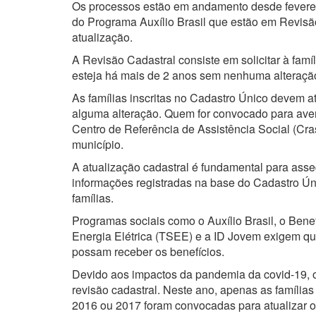
Os processos estão em andamento desde fevereir
do Programa Auxílio Brasil que estão em Revisão 
atualização.
A Revisão Cadastral consiste em solicitar à famí
esteja há mais de 2 anos sem nenhuma alteraçã
As famílias inscritas no Cadastro Único devem 
alguma alteração. Quem for convocado para ave
Centro de Referência de Assistência Social (Cr
município.
A atualização cadastral é fundamental para asse
informações registradas na base do Cadastro Ú
famílias.
Programas sociais como o Auxílio Brasil, o Bene
Energia Elétrica (TSEE) e a ID Jovem exigem que
possam receber os benefícios.
Devido aos impactos da pandemia da covid-19, o
revisão cadastral. Neste ano, apenas as família
2016 ou 2017 foram convocadas para atualizar o