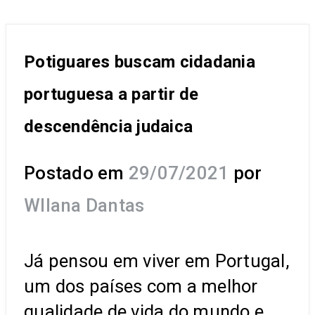
Potiguares buscam cidadania
portuguesa a partir de
descendência judaica
Postado em
29/07/2021
por
Wllana Dantas
Já pensou em viver em Portugal,
um dos países com a melhor
qualidade de vida do mundo e