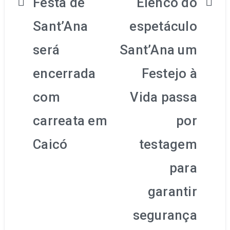
Navegação
Festa de
Elenco do
de
Sant’Ana
espetáculo
Post
será
Sant’Ana um
encerrada
Festejo à
com
Vida passa
carreata em
por
Caicó
testagem
para
garantir
segurança