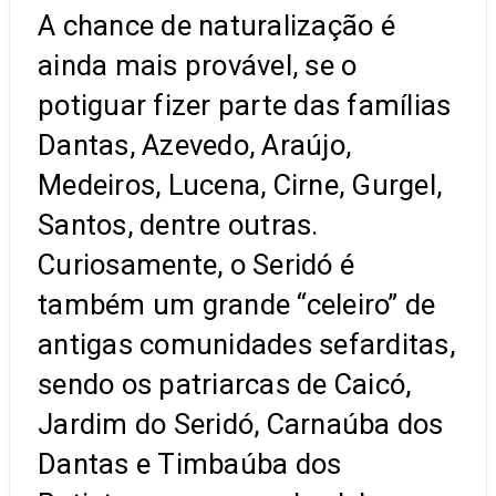
A chance de naturalização é
ainda mais provável, se o
potiguar fizer parte das famílias
Dantas, Azevedo, Araújo,
Medeiros, Lucena, Cirne, Gurgel,
Santos, dentre outras.
Curiosamente, o Seridó é
também um grande “celeiro” de
antigas comunidades sefarditas,
sendo os patriarcas de Caicó,
Jardim do Seridó, Carnaúba dos
Dantas e Timbaúba dos