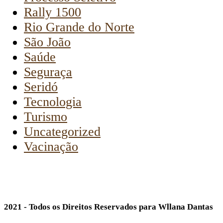
Rally 1500
Rio Grande do Norte
São João
Saúde
Seguraça
Seridó
Tecnologia
Turismo
Uncategorized
Vacinação
2021 - Todos os Direitos Reservados para Wllana Dantas