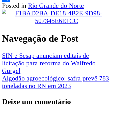
Posted in
Rio Grande do Norte
Share
Navegação de Post
SIN e Sesap anunciam editais de
licitação para reforma do Walfredo
Gurgel
Algodão agroecológico: safra prevê 783
toneladas no RN em 2023
Deixe um comentário