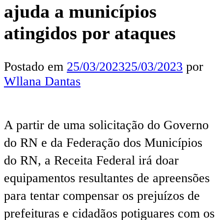
ajuda a municípios
atingidos por ataques
Postado em
25/03/2023
25/03/2023
por
Wllana Dantas
A partir de uma solicitação do Governo
do RN e da Federação dos Municípios
do RN, a Receita Federal irá doar
equipamentos resultantes de apreensões
para tentar compensar os prejuízos de
prefeituras e cidadãos potiguares com os