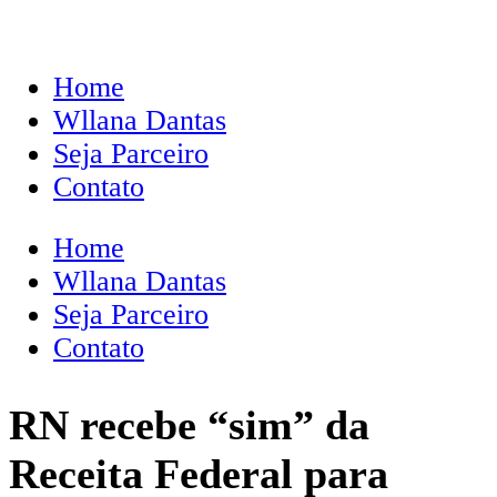
Home
Wllana Dantas
Seja Parceiro
Contato
Home
Wllana Dantas
Seja Parceiro
Contato
RN recebe “sim” da
Receita Federal para