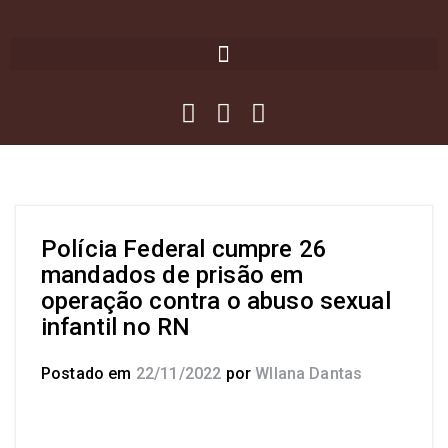
Polícia Federal cumpre 26
mandados de prisão em
operação contra o abuso sexual
infantil no RN
Postado em
22/11/2022
por
Wllana Dantas