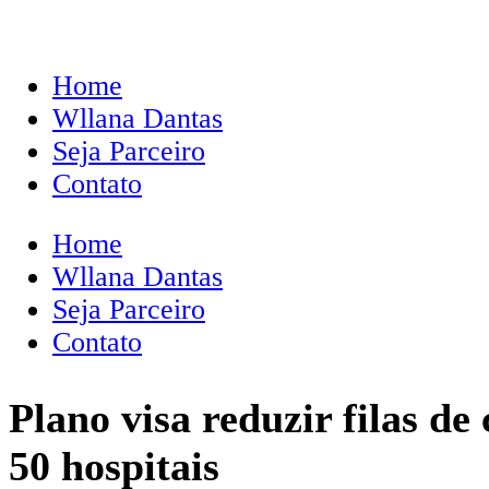
Home
Wllana Dantas
Seja Parceiro
Contato
Home
Wllana Dantas
Seja Parceiro
Contato
Plano visa reduzir filas d
50 hospitais