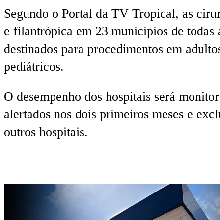
Segundo o Portal da TV Tropical, as cirur
e filantrópica em 23 municípios de todas
destinados para procedimentos em adulto
pediátricos.
O desempenho dos hospitais será monitor
alertados nos dois primeiros meses e exc
outros hospitais.