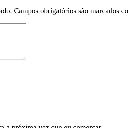
ado.
Campos obrigatórios são marcados 
ra a próxima vez que eu comentar.