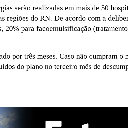
gias serão realizadas em mais de 50 hospit
 as regiões do RN. De acordo com a delib
s, 20% para facoemulsificação (tratamento
ado por três meses. Caso não cumpram o n
luídos do plano no terceiro mês de descum