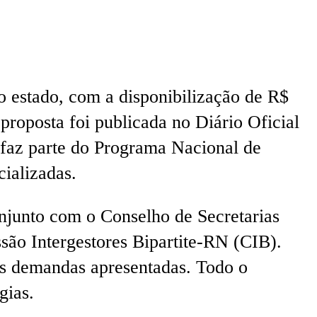
no estado, com a disponibilização de R$
proposta foi publicada no Diário Oficial
 faz parte do Programa Nacional de
ializadas.
onjunto com o Conselho de Secretarias
ão Intergestores Bipartite-RN (CIB).
nas demandas apresentadas. Todo o
gias.