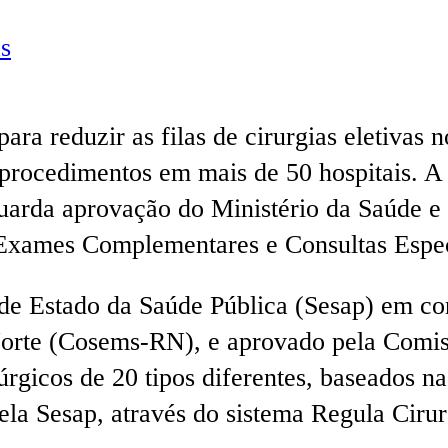
s
a reduzir as filas de cirurgias eletivas 
 procedimentos em mais de 50 hospitais. A 
guarda aprovação do Ministério da Saúde e
, Exames Complementares e Consultas Espec
 de Estado da Saúde Pública (Sesap) em c
rte (Cosems-RN), e aprovado pela Comiss
úrgicos de 20 tipos diferentes, baseados 
la Sesap, através do sistema Regula Cirur