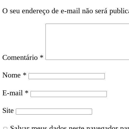
O seu endereço de e-mail não será public
Comentário
*
Nome
*
E-mail
*
Site
Salvar meus dados neste navegador pa