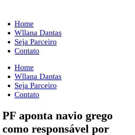
Home
Wllana Dantas
Seja Parceiro
Contato
Home
Wllana Dantas
Seja Parceiro
Contato
PF aponta navio grego
como responsável por