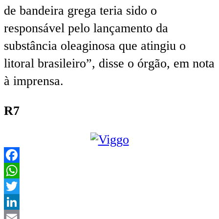
de bandeira grega teria sido o
responsável pelo lançamento da
substância oleaginosa que atingiu o
litoral brasileiro”, disse o órgão, em nota
à imprensa.
R7
Facebook
WhatsApp
Twitter
LinkedIn