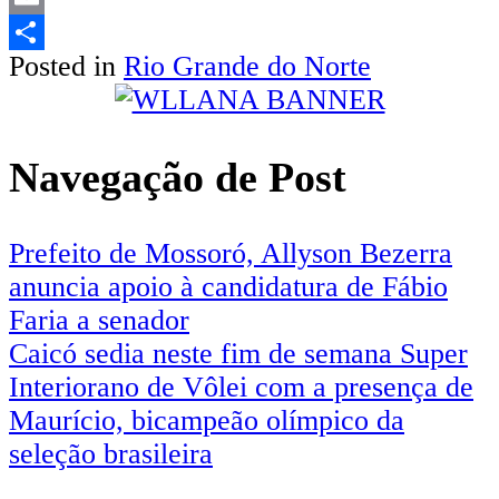
Email
Posted in
Rio Grande do Norte
Share
Navegação de Post
Prefeito de Mossoró, Allyson Bezerra
anuncia apoio à candidatura de Fábio
Faria a senador
Caicó sedia neste fim de semana Super
Interiorano de Vôlei com a presença de
Maurício, bicampeão olímpico da
seleção brasileira