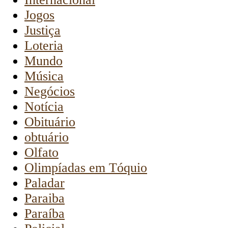
Jogos
Justiça
Loteria
Mundo
Música
Negócios
Notícia
Obituário
obtuário
Olfato
Olimpíadas em Tóquio
Paladar
Paraiba
Paraíba