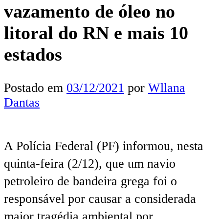
vazamento de óleo no
litoral do RN e mais 10
estados
Postado em
03/12/2021
por
Wllana
Dantas
A Polícia Federal (PF) informou, nesta
quinta-feira (2/12), que um navio
petroleiro de bandeira grega foi o
responsável por causar a considerada
maior tragédia ambiental por