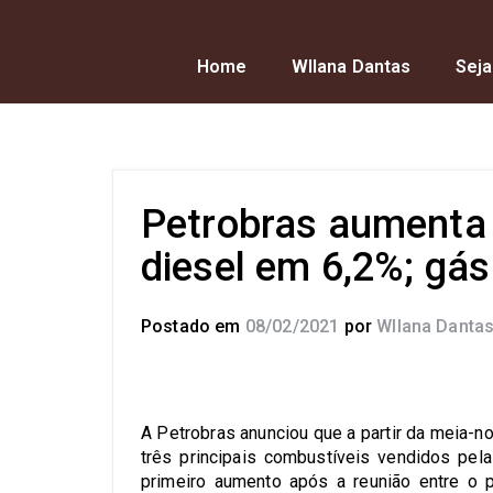
Home
Wllana Dantas
Seja
Petrobras aumenta 
diesel em 6,2%; gás
Postado em
08/02/2021
por
Wllana Danta
A Petrobras anunciou que a partir da meia-no
três principais combustíveis vendidos pela
primeiro aumento após a reunião entre o p