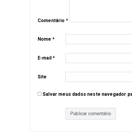
Comentário
*
Nome
*
E-mail
*
Site
Salvar meus dados neste navegador pa