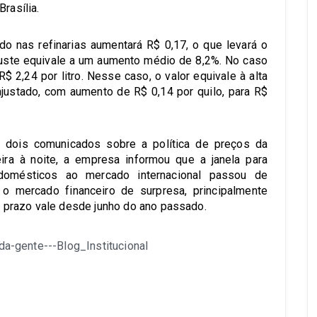
rasília.
ido nas refinarias aumentará R$ 0,17, o que levará o
ajuste equivale a um aumento médio de 8,2%. No caso
$ 2,24 por litro. Nesse caso, o valor equivale à alta
justado, com aumento de R$ 0,14 por quilo, para R$
e dois comunicados sobre a política de preços da
ra à noite, a empresa informou que a janela para
domésticos ao mercado internacional passou de
 o mercado financeiro de surpresa, principalmente
 prazo vale desde junho do ano passado.