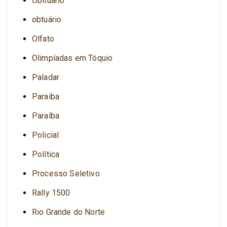
Obituário
obtuário
Olfato
Olimpíadas em Tóquio
Paladar
Paraiba
Paraíba
Policial
Política
Processo Seletivo
Rally 1500
Rio Grande do Norte