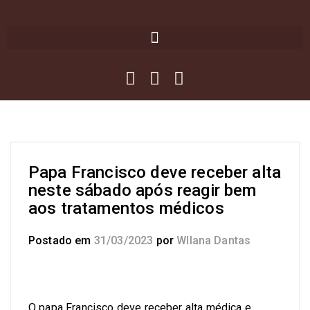
Papa Francisco deve receber alta
neste sábado após reagir bem
aos tratamentos médicos
Postado em
31/03/2023
por
Wllana Dantas
O papa Francisco deve receber alta médica e