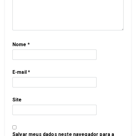
Nome
*
E-mail
*
Site
Salvar meus dados neste navegador para a