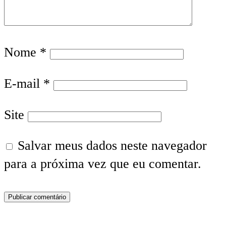
Nome
*
E-mail
*
Site
Salvar meus dados neste navegador
para a próxima vez que eu comentar.