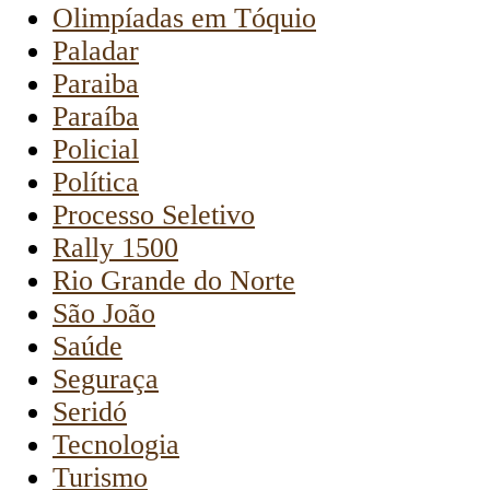
Olimpíadas em Tóquio
Paladar
Paraiba
Paraíba
Policial
Política
Processo Seletivo
Rally 1500
Rio Grande do Norte
São João
Saúde
Seguraça
Seridó
Tecnologia
Turismo