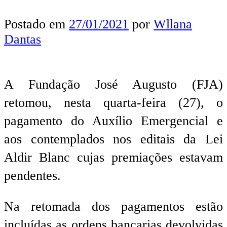
Postado em
27/01/2021
por
Wllana
Dantas
A Fundação José Augusto (FJA)
retomou, nesta quarta-feira (27), o
pagamento do Auxílio Emergencial e
aos contemplados nos editais da Lei
Aldir Blanc cujas premiações estavam
pendentes.
Na retomada dos pagamentos estão
incluídas as ordens bancarias devolvidas