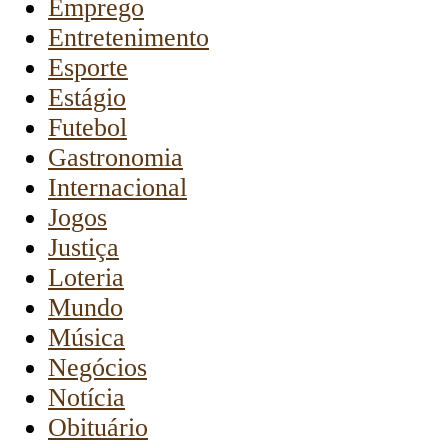
Emprego
Entretenimento
Esporte
Estágio
Futebol
Gastronomia
Internacional
Jogos
Justiça
Loteria
Mundo
Música
Negócios
Notícia
Obituário