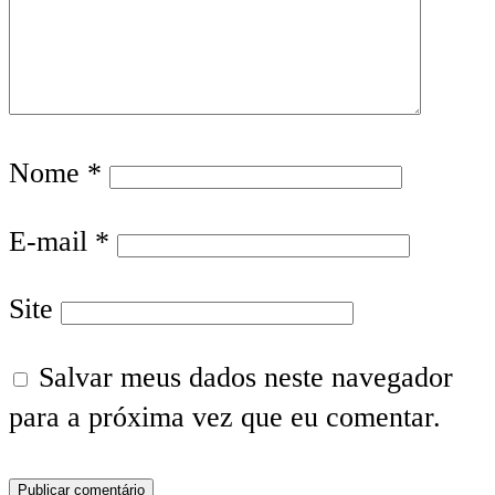
Nome
*
E-mail
*
Site
Salvar meus dados neste navegador
para a próxima vez que eu comentar.