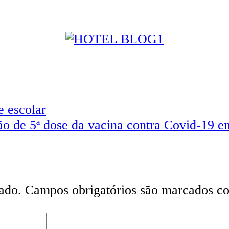
e escolar
ão de 5ª dose da vacina contra Covid-19 em
ado.
Campos obrigatórios são marcados 