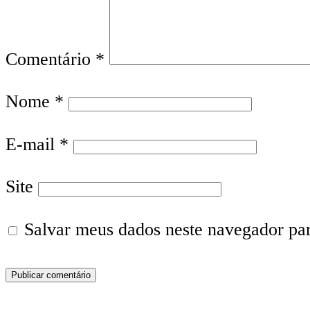
Comentário
*
Nome
*
E-mail
*
Site
Salvar meus dados neste navegador pa