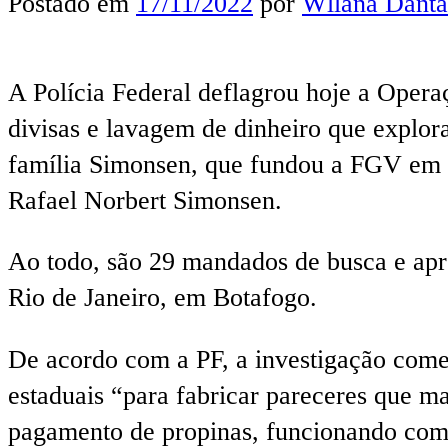
Postado em
17/11/2022
por
Wllana Danta
A Polícia Federal deflagrou hoje a Opera
divisas e lavagem de dinheiro que explo
família Simonsen, que fundou a FGV em 
Rafael Norbert Simonsen.
Ao todo, são 29 mandados de busca e ap
Rio de Janeiro, em Botafogo.
De acordo com a PF, a investigação come
estaduais “para fabricar pareceres que m
pagamento de propinas, funcionando com