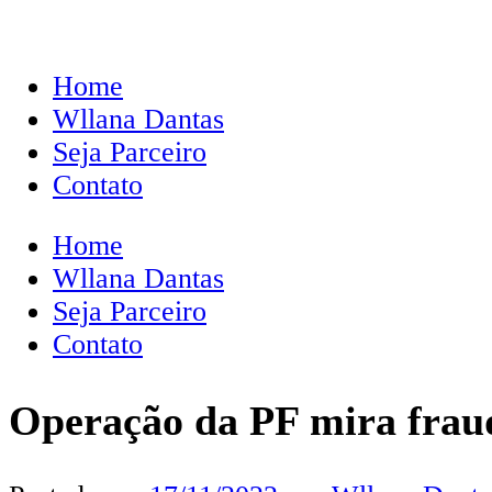
Home
Wllana Dantas
Seja Parceiro
Contato
Home
Wllana Dantas
Seja Parceiro
Contato
Operação da PF mira frau