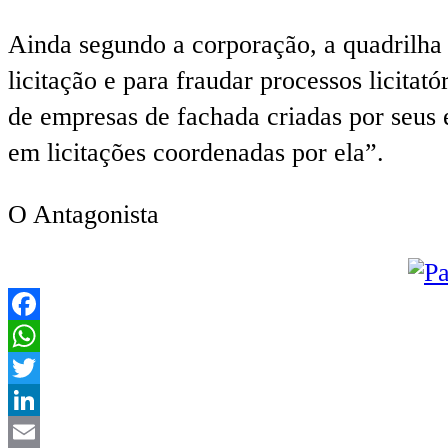
Ainda segundo a corporação, a quadrilha
licitação e para fraudar processos licitató
de empresas de fachada criadas por seus
em licitações coordenadas por ela”.
O Antagonista
Facebook
WhatsApp
Twitter
LinkedIn