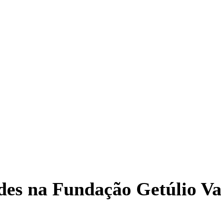
des na Fundação Getúlio Va