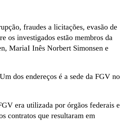
pção, fraudes a licitações, evasão de
re os investigados estão membros da
n, MariaI Inês Norbert Simonsen e
. Um dos endereços é a sede da FGV no
V era utilizada por órgãos federais e
sos contratos que resultaram em