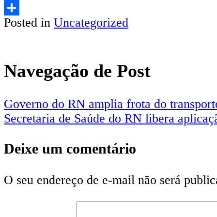
Email
Posted in
Uncategorized
Share
Navegação de Post
Governo do RN amplia frota do transport
Secretaria de Saúde do RN libera aplicaç
Deixe um comentário
O seu endereço de e-mail não será public