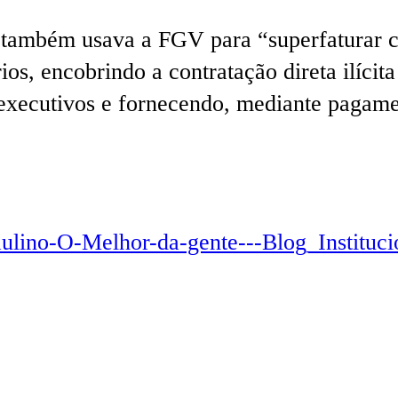
 também usava a FGV para “superfaturar co
rios, encobrindo a contratação direta ilíci
 executivos e fornecendo, mediante pagame