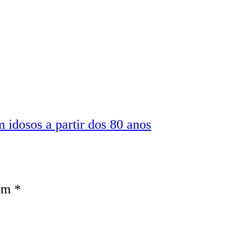
 idosos a partir dos 80 anos
com
*