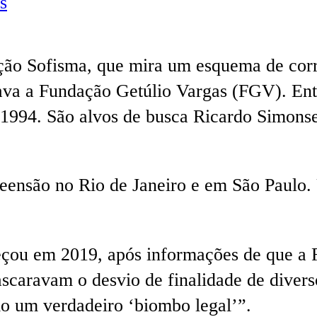
s
ção Sofisma, que mira um esquema de corru
rava a Fundação Getúlio Vargas (FGV). Ent
1994. São alvos de busca Ricardo Simonse
reensão no Rio de Janeiro e em São Paulo
çou em 2019, após informações de que a FG
ascaravam o desvio de finalidade de diver
o um verdadeiro ‘biombo legal’”.