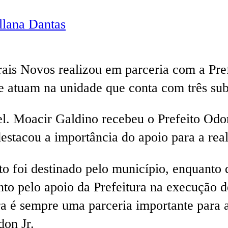
lana Dantas
rais Novos realizou em parceria com a Pre
ue atuam na unidade que conta com três s
. Moacir Galdino recebeu o Prefeito Odon
stacou a importância do apoio para a real
to foi destinado pelo município, enquanto 
 pelo apoio da Prefeitura na execução de
tura é sempre uma parceria importante para
don Jr.