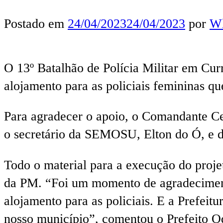
Postado em
24/04/2023
24/04/2023
por
Wl
O 13º Batalhão de Polícia Militar em Cur
alojamento para as policiais femininas q
Para agradecer o apoio, o Comandante Cel
o secretário da SEMOSU, Elton do Ó, e de
Todo o material para a execução do proje
da PM. “Foi um momento de agradecimento
alojamento para as policiais. E a Prefei
nosso município”, comentou o Prefeito O