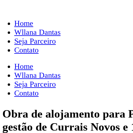
Home
Wllana Dantas
Seja Parceiro
Contato
Home
Wllana Dantas
Seja Parceiro
Contato
Obra de alojamento para P
gestão de Currais Novos e