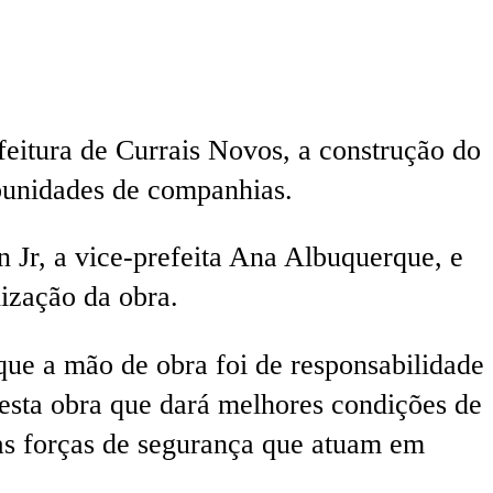
feitura de Currais Novos, a construção do
ubunidades de companhias.
 Jr, a vice-prefeita Ana Albuquerque, e
ização da obra.
que a mão de obra foi de responsabilidade
sta obra que dará melhores condições de
 as forças de segurança que atuam em