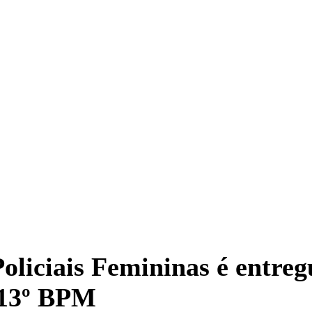
oliciais Femininas é entreg
 13º BPM