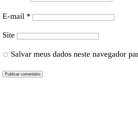
E-mail
*
Site
Salvar meus dados neste navegador pa