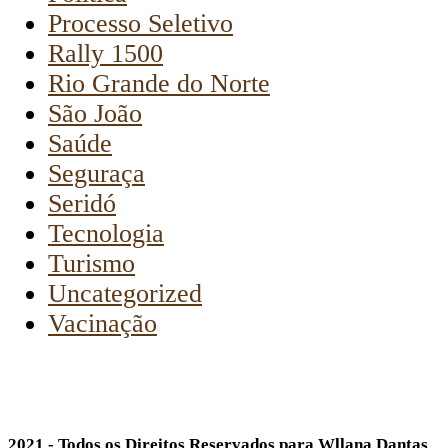
Processo Seletivo
Rally 1500
Rio Grande do Norte
São João
Saúde
Seguraça
Seridó
Tecnologia
Turismo
Uncategorized
Vacinação
2021 - Todos os Direitos Reservados para Wllana Dantas