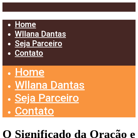
Home
Wllana Dantas
Seja Parceiro
Contato
Home
Wllana Dantas
Seja Parceiro
Contato
O Significado da Oração e