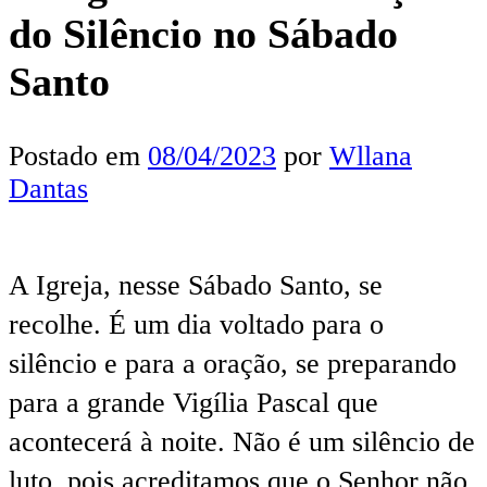
do Silêncio no Sábado
Santo
Postado em
08/04/2023
por
Wllana
Dantas
A Igreja, nesse Sábado Santo, se
recolhe. É um dia voltado para o
silêncio e para a oração, se preparando
para a grande Vigília Pascal que
acontecerá à noite. Não é um silêncio de
luto, pois acreditamos que o Senhor não