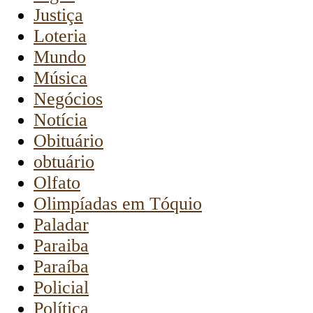
Justiça
Loteria
Mundo
Música
Negócios
Notícia
Obituário
obtuário
Olfato
Olimpíadas em Tóquio
Paladar
Paraiba
Paraíba
Policial
Política