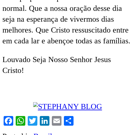
normal. Que a nossa oração desse dia
seja na esperança de vivermos dias
melhores. Que Cristo ressuscitado entre
em cada lar e abençoe todas as famílias.
Louvado Seja Nosso Senhor Jesus
Cristo!
Facebook
WhatsApp
Twitter
LinkedIn
Email
Share