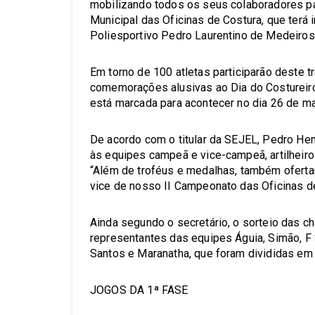
mobilizando todos os seus colaboradores p
Municipal das Oficinas de Costura, que terá i
Poliesportivo Pedro Laurentino de Medeiros
Em torno de 100 atletas participarão deste t
comemorações alusivas ao Dia do Costureiro
está marcada para acontecer no dia 26 de ma
De acordo com o titular da SEJEL, Pedro He
às equipes campeã e vice-campeã, artilheiro
“Além de troféus e medalhas, também ofert
vice de nosso II Campeonato das Oficinas de
Ainda segundo o secretário, o sorteio das ch
representantes das equipes Águia, Simão, F S
Santos e Maranatha, que foram divididas em 
JOGOS DA 1ª FASE