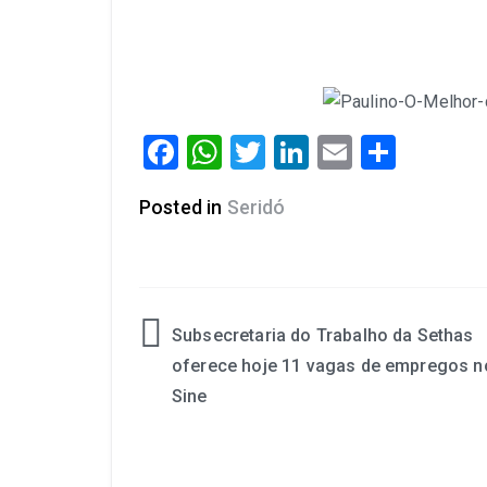
Facebook
WhatsApp
Twitter
LinkedIn
Email
Share
Posted in
Seridó
Subsecretaria do Trabalho da Sethas
oferece hoje 11 vagas de empregos n
Sine