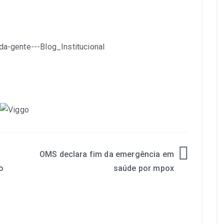
OMS declara fim da emergência em
o
saúde por mpox