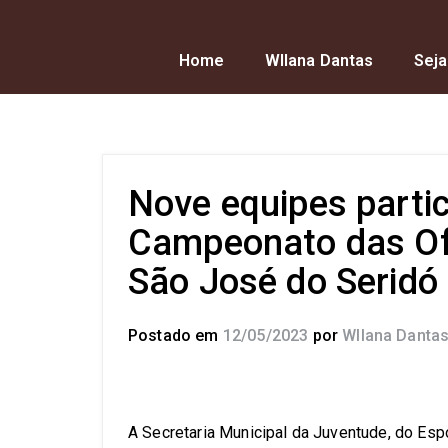
Home
Wllana Dantas
Seja
Nove equipes partic
Campeonato das Of
São José do Seridó
Postado em
12/05/2023
por
Wllana Danta
A Secretaria Municipal da Juventude, do Esp