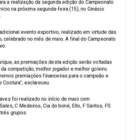
ara a realização da segunda edição do Campeonato
nício na próxima segunda-feira (15), no Ginásio
.
radicional evento esportivo, realizado em virtude das
, celebrado no mês de maio. A final do Campeonato
io.
nrique, as premiações desta edição serão voltadas
 da competição, melhor jogador e melhor goleiro.
aremos premiações financeiras para o campeão e
 Costura”, esclareceu.
aves foi realizado no início de maio com
ales, C Medeiros, Cia do boné, Ello, F Santos, FS
três grupos.