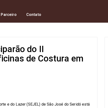
 Parceiro
Contato
iparão do II
icinas de Costura em
s
orte e do Lazer (SEJEL) de São José do Seridó está