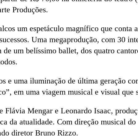
arte Produções.
alcos um espetáculo magnífico que conta a
s sucessos. Uma megaprodução, com 30 int
 de um belíssimo ballet, dos quatro cantor
todos.
inos e uma iluminação de última geração co
co”, em uma viagem musical e visual que s
e Flávia Mengar e Leonardo Isaac, produçã
tica da atualidade. Com direção musical do
ado diretor Bruno Rizzo.