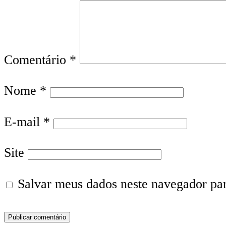
Comentário
*
Nome
*
E-mail
*
Site
Salvar meus dados neste navegador pa