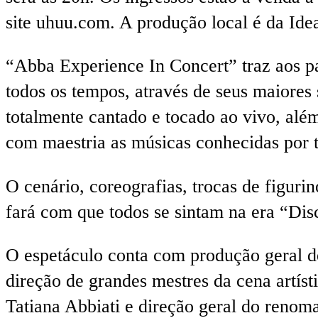
site uhuu.com. A produção local é da Ide
“Abba Experience In Concert” traz aos p
todos os tempos, através de seus maiore
totalmente cantado e tocado ao vivo, além
com maestria as músicas conhecidas por 
O cenário, coreografias, trocas de figur
fará com que todos se sintam na era “Dis
O espetáculo conta com produção geral d
direção de grandes mestres da cena artís
Tatiana Abbiati e direção geral do renom