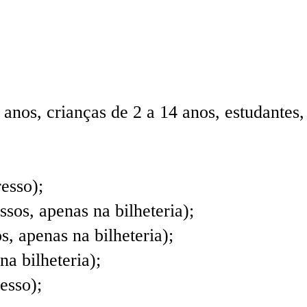
 anos, crianças de 2 a 14 anos, estudantes
esso);
sos, apenas na bilheteria);
, apenas na bilheteria);
na bilheteria);
esso);