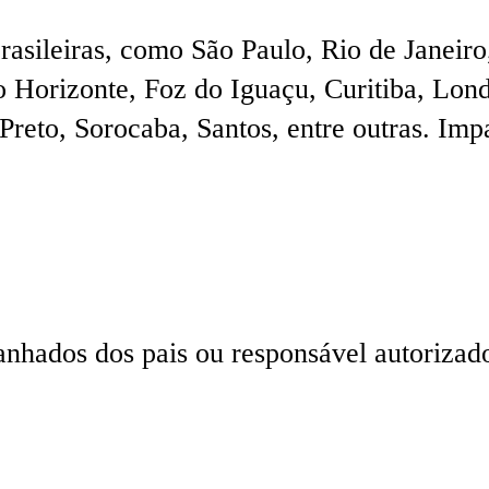
rasileiras, como São Paulo, Rio de Janeiro
o Horizonte, Foz do Iguaçu, Curitiba, Lond
reto, Sorocaba, Santos, entre outras. Im
nhados dos pais ou responsável autorizad