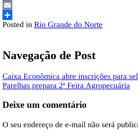
LinkedIn
Email
Posted in
Rio Grande do Norte
Share
Navegação de Post
Caixa Econômica abre inscrições para sel
Parelhas prepara 2ª Feira Agropecuária
Deixe um comentário
O seu endereço de e-mail não será public