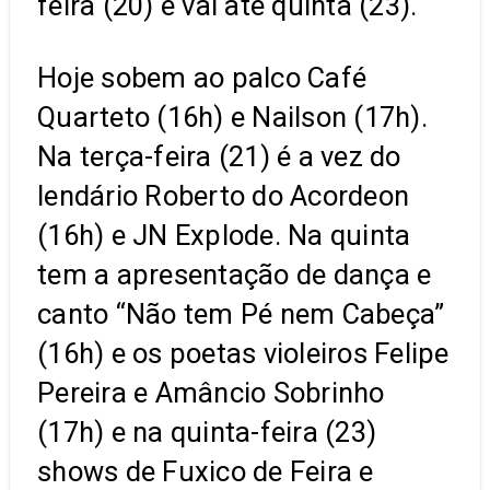
feira (20) e vai até quinta (23).
Hoje sobem ao palco Café
Quarteto (16h) e Nailson (17h).
Na terça-feira (21) é a vez do
lendário Roberto do Acordeon
(16h) e JN Explode. Na quinta
tem a apresentação de dança e
canto “Não tem Pé nem Cabeça”
(16h) e os poetas violeiros Felipe
Pereira e Amâncio Sobrinho
(17h) e na quinta-feira (23)
shows de Fuxico de Feira e