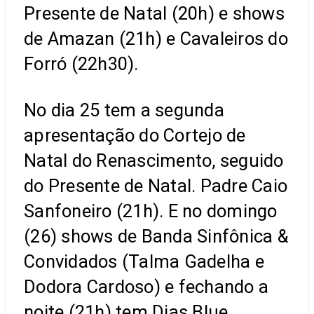
Presente de Natal (20h) e shows
de Amazan (21h) e Cavaleiros do
Forró (22h30).
No dia 25 tem a segunda
apresentação do Cortejo de
Natal do Renascimento, seguido
do Presente de Natal. Padre Caio
Sanfoneiro (21h). E no domingo
(26) shows de Banda Sinfônica &
Convidados (Talma Gadelha e
Dodora Cardoso) e fechando a
noite (21h) tem Dias Blue.