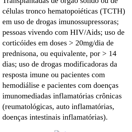
Transplantadas de órgão sólido ou de
células tronco hematopoiéticas (TCTH)
em uso de drogas imunossupressoras;
pessoas vivendo com HIV/Aids; uso de
corticóides em doses > 20mg/dia de
prednisona, ou equivalente, por > 14
dias; uso de drogas modificadoras da
resposta imune ou pacientes com
hemodiálise e pacientes com doenças
imunomediadas inflamatórias crônicas
(reumatológicas, auto inflamatórias,
doenças intestinais inflamatórias).