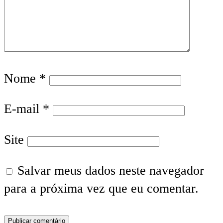
Nome
*
E-mail
*
Site
Salvar meus dados neste navegador
para a próxima vez que eu comentar.