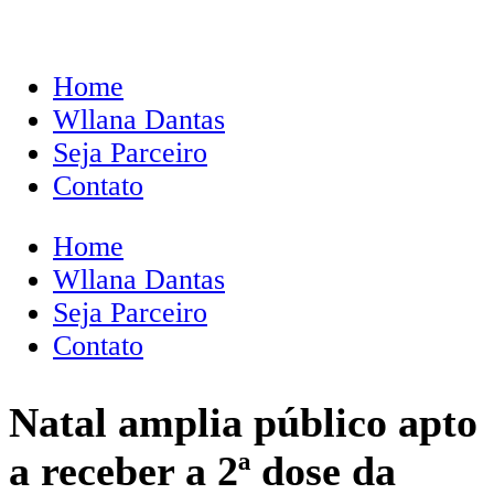
Home
Wllana Dantas
Seja Parceiro
Contato
Home
Wllana Dantas
Seja Parceiro
Contato
Natal amplia público apto
a receber a 2ª dose da