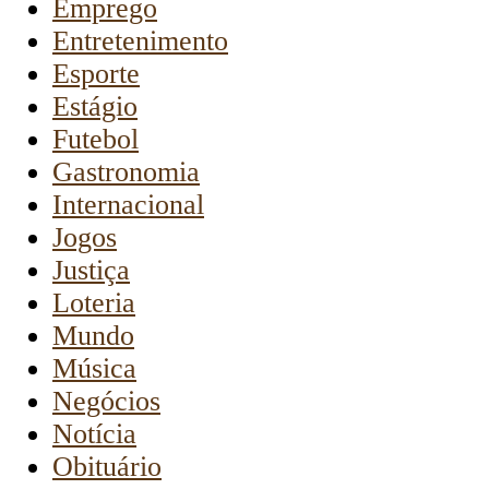
Emprego
Entretenimento
Esporte
Estágio
Futebol
Gastronomia
Internacional
Jogos
Justiça
Loteria
Mundo
Música
Negócios
Notícia
Obituário