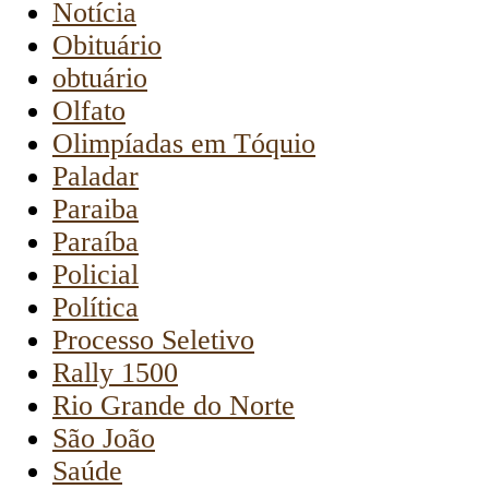
Notícia
Obituário
obtuário
Olfato
Olimpíadas em Tóquio
Paladar
Paraiba
Paraíba
Policial
Política
Processo Seletivo
Rally 1500
Rio Grande do Norte
São João
Saúde