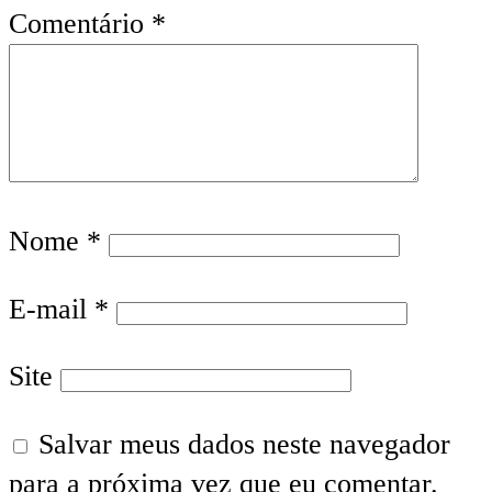
Comentário
*
Nome
*
E-mail
*
Site
Salvar meus dados neste navegador
para a próxima vez que eu comentar.