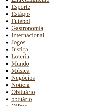
Esporte
Estágio
Futebol
Gastronomia
Internacional
Jogos
Justiça
Loteria
Mundo
Música
Negócios
Notícia
Obituário
obtuário