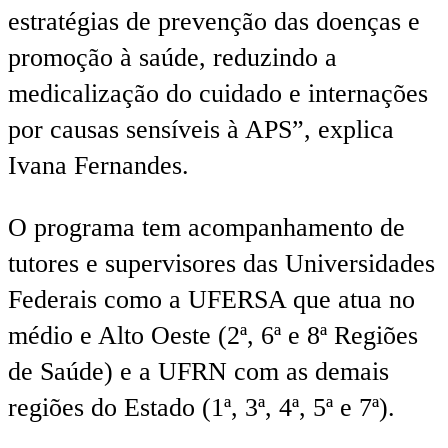
estratégias de prevenção das doenças e
promoção à saúde, reduzindo a
medicalização do cuidado e internações
por causas sensíveis à APS”, explica
Ivana Fernandes.
O programa tem acompanhamento de
tutores e supervisores das Universidades
Federais como a UFERSA que atua no
médio e Alto Oeste (2ª, 6ª e 8ª Regiões
de Saúde) e a UFRN com as demais
regiões do Estado (1ª, 3ª, 4ª, 5ª e 7ª).