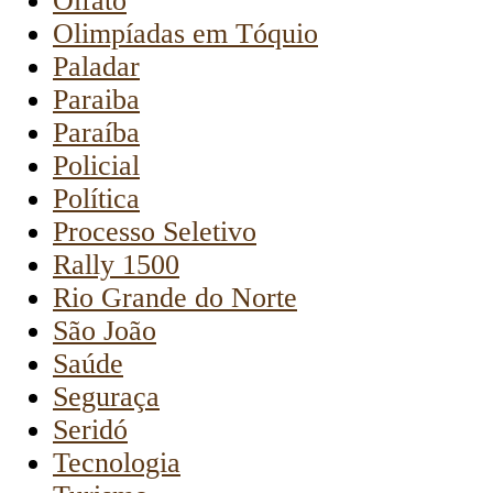
Olfato
Olimpíadas em Tóquio
Paladar
Paraiba
Paraíba
Policial
Política
Processo Seletivo
Rally 1500
Rio Grande do Norte
São João
Saúde
Seguraça
Seridó
Tecnologia