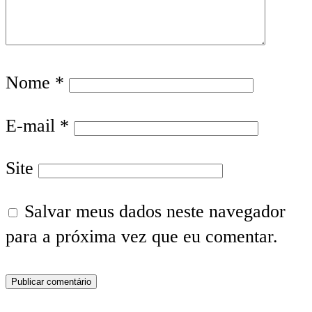
Nome
*
E-mail
*
Site
Salvar meus dados neste navegador
para a próxima vez que eu comentar.