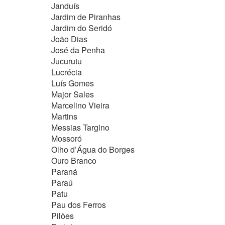
Janduís
Jardim de Piranhas
Jardim do Seridó
João Dias
José da Penha
Jucurutu
Lucrécia
Luís Gomes
Major Sales
Marcelino Vieira
Martins
Messias Targino
Mossoró
Olho d’Água do Borges
Ouro Branco
Paraná
Paraú
Patu
Pau dos Ferros
Pilões