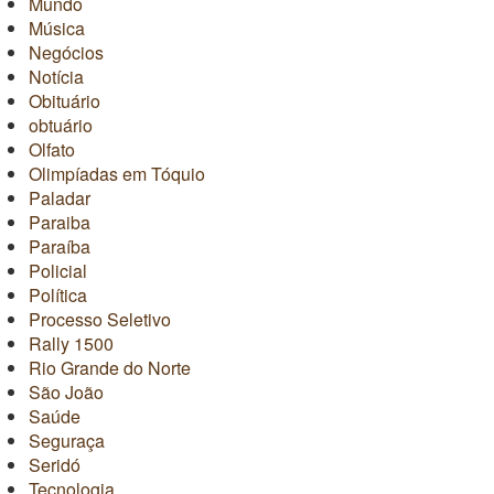
Mundo
Música
Negócios
Notícia
Obituário
obtuário
Olfato
Olimpíadas em Tóquio
Paladar
Paraiba
Paraíba
Policial
Política
Processo Seletivo
Rally 1500
Rio Grande do Norte
São João
Saúde
Seguraça
Seridó
Tecnologia