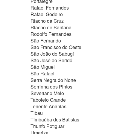
Portalegre
Rafael Fernandes
Rafael Godeiro
Riacho da Cruz
Riacho de Santana
Rodolfo Fernandes
São Fernando
São Francisco do Oeste
São João do Sabugi
São José do Seridó
São Miguel
São Rafael
Serra Negra do Norte
Serrinha dos Pintos
Severiano Melo
Taboleio Grande
Tenente Ananias
Tibau
Timbaúba dos Batistas
Triunfo Potiguar
Umarizal