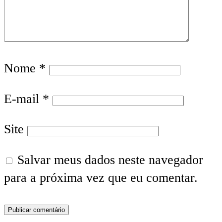
Nome
*
E-mail
*
Site
Salvar meus dados neste navegador
para a próxima vez que eu comentar.