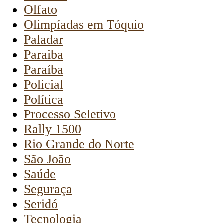
Olfato
Olimpíadas em Tóquio
Paladar
Paraiba
Paraíba
Policial
Política
Processo Seletivo
Rally 1500
Rio Grande do Norte
São João
Saúde
Seguraça
Seridó
Tecnologia