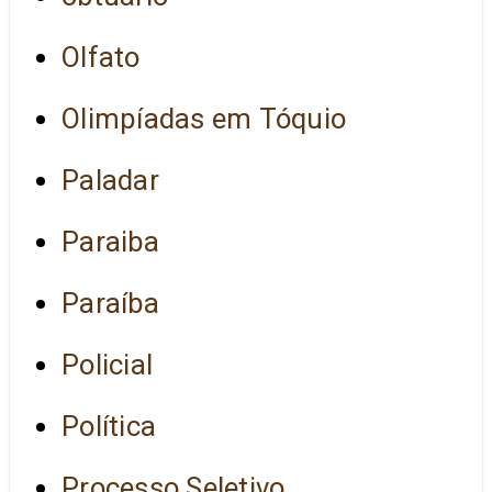
Olfato
Olimpíadas em Tóquio
Paladar
Paraiba
Paraíba
Policial
Política
Processo Seletivo