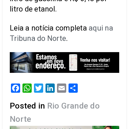
litro de etanol.
Leia a notícia completa
aqui na
Tribuna do Norte
.
Facebook
WhatsApp
Twitter
LinkedIn
Email
Share
Posted in
Rio Grande do
Norte