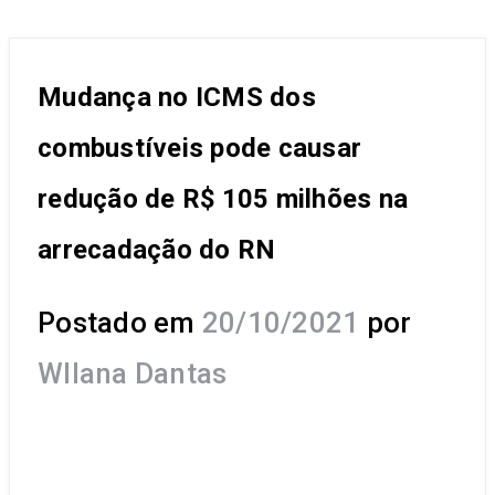
Mudança no ICMS dos
combustíveis pode causar
redução de R$ 105 milhões na
arrecadação do RN
Postado em
20/10/2021
por
Wllana Dantas