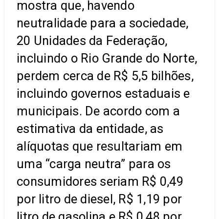
mostra que, havendo
neutralidade para a sociedade,
20 Unidades da Federação,
incluindo o Rio Grande do Norte,
perdem cerca de R$ 5,5 bilhões,
incluindo governos estaduais e
municipais. De acordo com a
estimativa da entidade, as
alíquotas que resultariam em
uma “carga neutra” para os
consumidores seriam R$ 0,49
por litro de diesel, R$ 1,19 por
litro de gasolina e R$ 0,48 por