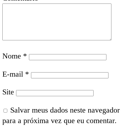
Nome
*
E-mail
*
Site
Salvar meus dados neste navegador
para a próxima vez que eu comentar.