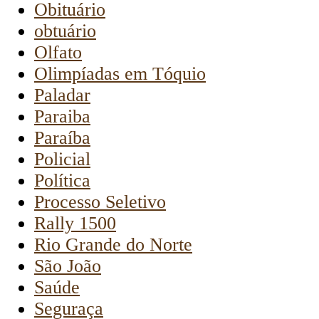
Obituário
obtuário
Olfato
Olimpíadas em Tóquio
Paladar
Paraiba
Paraíba
Policial
Política
Processo Seletivo
Rally 1500
Rio Grande do Norte
São João
Saúde
Seguraça