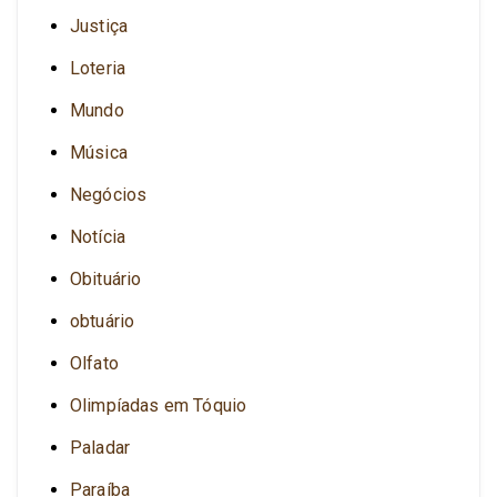
Justiça
Loteria
Mundo
Música
Negócios
Notícia
Obituário
obtuário
Olfato
Olimpíadas em Tóquio
Paladar
Paraíba