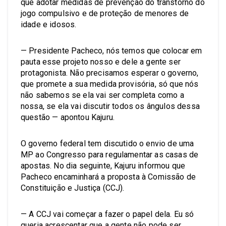
que adotar medidas de prevenção do transtorno do
jogo compulsivo e de proteção de menores de
idade e idosos.
— Presidente Pacheco, nós temos que colocar em
pauta esse projeto nosso e dele a gente ser
protagonista. Não precisamos esperar o governo,
que promete a sua medida provisória, só que nós
não sabemos se ela vai ser completa como a
nossa, se ela vai discutir todos os ângulos dessa
questão — apontou Kajuru.
O governo federal tem discutido o envio de uma
MP ao Congresso para regulamentar as casas de
apostas. No dia seguinte, Kajuru informou que
Pacheco encaminhará a proposta à Comissão de
Constituição e Justiça (CCJ).
— A CCJ vai começar a fazer o papel dela. Eu só
queria acrescentar que a gente não pode ser