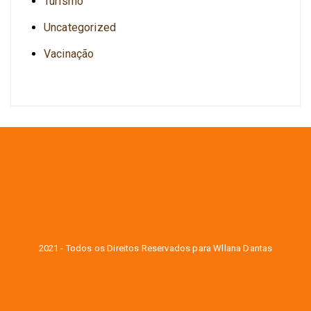
Turismo
Uncategorized
Vacinação
2021 - Todos os Direitos Reservados para Wllana Dantas