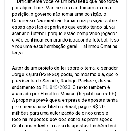
— Dificilmente você vê um brasileiro que não torce
por algum time. Mas se nós não tomarmos uma
posição, o governo não tomar uma posição, o
Congresso Nacional não tomar uma posição sobre
essas apostas esportivas que estão tendo aí, vai
acabar o futebol, porque estão comprando jogador
e vão continuar comprando jogador de futebol. Isso
virou uma esculhambação geral — afirmou Omar na
terça.
Autor de um projeto de lei sobre o tema, o senador
Jorge Kajuru (PSB-GO) pediu, no mesmo dia, que o
presidente do Senado, Rodrigo Pacheco, desse
andamento ao
PL 845/2023
. O texto também é
assinado por Hamilton Mourão (Republicanos-RS).
A proposta prevê que a empresa de apostas tenha
pelo menos uma filial no Brasil, pague R$ 20
milhões para uma autorização de cinco anos e
recolha impostos devidos sobre as premiações.
Conforme o texto, a casa de apostas também terá