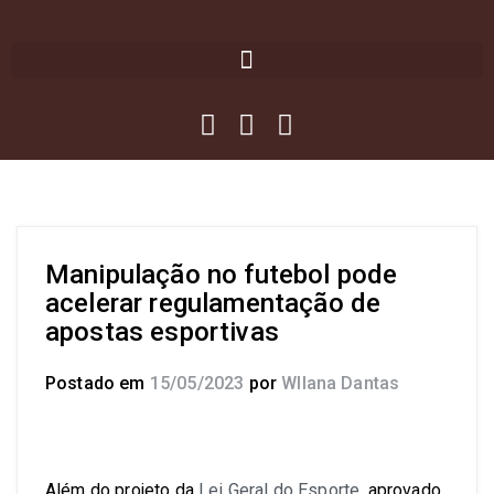
Manipulação no futebol pode
acelerar regulamentação de
apostas esportivas
Postado em
15/05/2023
por
Wllana Dantas
Além do projeto da
Lei Geral do Esporte
, aprovado