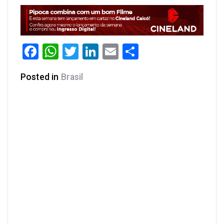
Facebook
WhatsApp
Twitter
LinkedIn
Email
Share
Posted in
Brasil