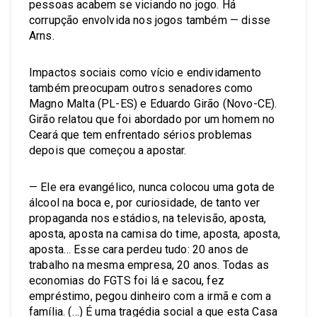
pessoas acabem se viciando no jogo. Há
corrupção envolvida nos jogos também — disse
Arns.
Impactos sociais como vício e endividamento
também preocupam outros senadores como
Magno Malta (PL-ES) e Eduardo Girão (Novo-CE).
Girão relatou que foi abordado por um homem no
Ceará que tem enfrentado sérios problemas
depois que começou a apostar.
— Ele era evangélico, nunca colocou uma gota de
álcool na boca e, por curiosidade, de tanto ver
propaganda nos estádios, na televisão, aposta,
aposta, aposta na camisa do time, aposta, aposta,
aposta… Esse cara perdeu tudo: 20 anos de
trabalho na mesma empresa, 20 anos. Todas as
economias do FGTS foi lá e sacou, fez
empréstimo, pegou dinheiro com a irmã e com a
família. (…) É uma tragédia social a que esta Casa