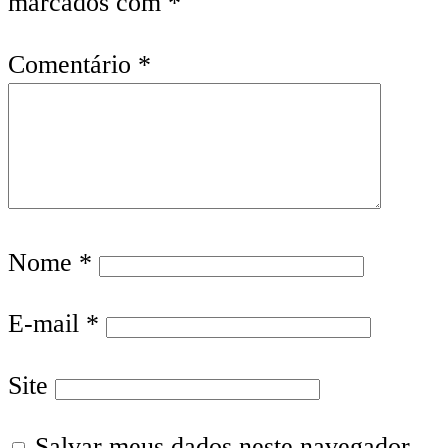
marcados com
*
Comentário
*
Nome
*
E-mail
*
Site
Salvar meus dados neste navegador